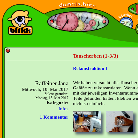
Tonscherben (1-3/3)
Rekonstruktion I
Raffeiner Jana
Wir haben versucht die Tonsche
Gefäße zu rekonstruieren. Wenn ei
Mittwoch, 10. Mai 2017
mit der jeweiligen Inventarnummer
Zuletzt geändert:
Teile gefunden hatten, klebten w
Montag, 15. Mai 2017
Kategorie:
nicht so einfach.
Infos
1 Kommentar