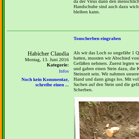
da der Virus dann den menschlich
Handschuhe sind auch dazu wicht
bleiben kann.
Tonscherben eingraben
Habicher Claudia
Als wir das Loch so ungefähr 1 Q
hatten, mussten wir Abschied vo
Montag, 13. Juni 2016
Gefäßen nehmen. Zuerst legten wi
Kategorie:
und gaben einen Stein dazu, die K
Infos
Steinzeit sein. Wir nahmen unsere 
Hand und dann gings los. Mit vol
Noch kein Kommentar,
Sachen auf den Stein und die gefä
schreibe einen ...
Scherben.