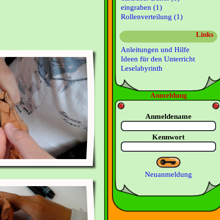
eingraben (1)
Rollenverteilung (1)
Links
Anleitungen und Hilfe
Ideen für den Unterricht
Leselabyrinth
Anmeldung
Anmeldename
Kennwort
Neuanmeldung