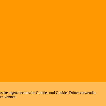
seite eigene technische Cookies und Cookies Dritter verwendet,
zen können.