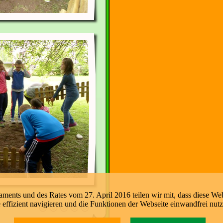
nts und des Rates vom 27. April 2016 teilen wir mit, dass diese Web
e effizient navigieren und die Funktionen der Webseite einwandfrei nut