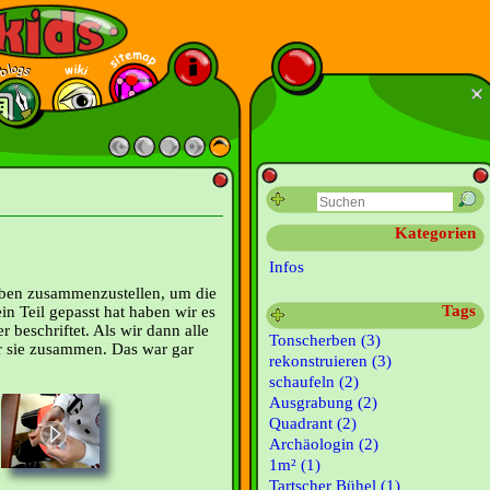
Kategorien
Infos
rben zusammenzustellen, um die
Tags
n Teil gepasst hat haben wir es
 beschriftet. Als wir dann alle
Tonscherben (3)
ir sie zusammen. Das war gar
rekonstruieren (3)
schaufeln (2)
Ausgrabung (2)
Quadrant (2)
Archäologin (2)
1m² (1)
Tartscher Bühel (1)