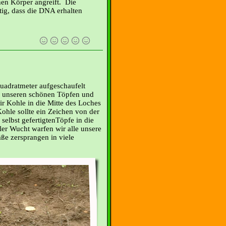
en Körper angreift. Die
ig, dass die DNA erhalten
uadratmeter aufgeschaufelt
n unseren schönen Töpfen und
r Kohle in die Mitte des Loches
ohle sollte ein Zeichen von der
selbst gefertigtenTöpfe in die
ler Wucht warfen wir alle unsere
ße zersprangen in viele