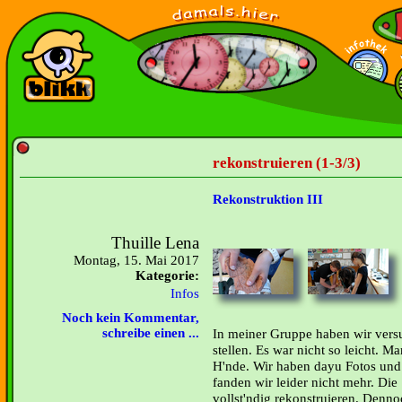
rekonstruieren (1-3/3)
Rekonstruktion III
Thuille Lena
Montag, 15. Mai 2017
Kategorie:
Infos
Noch kein Kommentar,
In meiner Gruppe haben wir vers
schreibe einen ...
stellen. Es war nicht so leicht. 
H'nde. Wir haben dayu Fotos und 
fanden wir leider nicht mehr. Die
vollst'ndig rekonstruieren. Denno