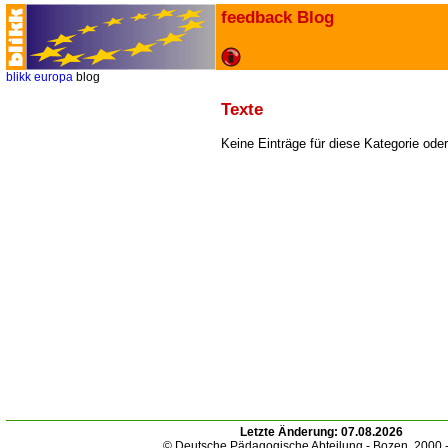
feedback Blog
blikk
europa
blog
Texte
Keine Einträge für diese Kategorie ode
Letzte Änderung:
07.08.2026
© Deutsche Pädagogische Abteilung - Bozen. 2000 