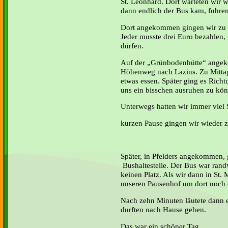
St. Leonhard. Dort warteten wir w
dann endlich der Bus kam, fuhren
Dort angekommen gingen wir zu 
Jeder musste drei Euro bezahlen,
dürfen.
Auf der „Grünbodenhütte“ ange
Höhenweg nach Lazins. Zu Mittag
etwas essen. Später ging es Rich
uns ein bisschen ausruhen zu kö
Unterwegs hatten wir immer viel 
kurzen Pause gingen wir wieder z
Später, in Pfelders angekommen, 
Bushaltestelle. Der Bus war rand
keinen Platz. Als wir dann in St.
unseren Pausenhof um dort noch e
Nach zehn Minuten läutete dann 
durften nach Hause gehen.
Das war ein schöner Tag.