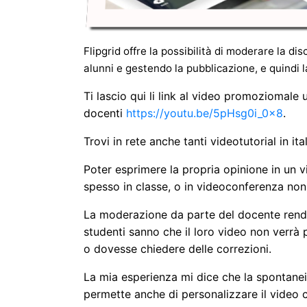
Flipgrid offre la possibilità di moderare la di
alunni e gestendo la pubblicazione, e quindi l
Ti lascio qui li link al video promoziomale u
docenti
https://youtu.be/5pHsg0i_0x8
.
Trovi in rete anche tanti videotutorial in it
Poter esprimere la propria opinione in un v
spesso in classe, o in videoconferenza non
La moderazione da parte del docente rende
studenti sanno che il loro video non verrà
o dovesse chiedere delle correzioni.
La mia esperienza mi dice che la spontaneit
permette anche di personalizzare il video co