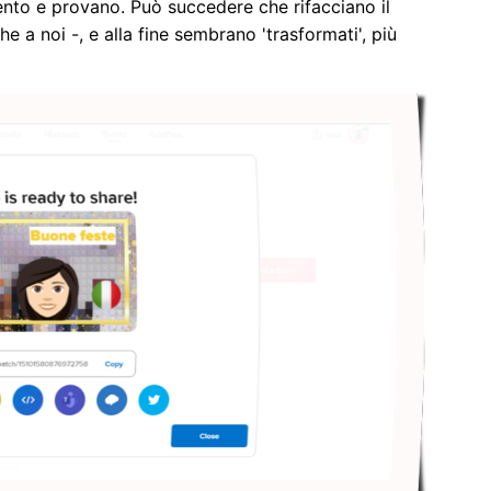
ento e provano. Può succedere che rifacciano il
 a noi -, e alla fine sembrano 'trasformati', più