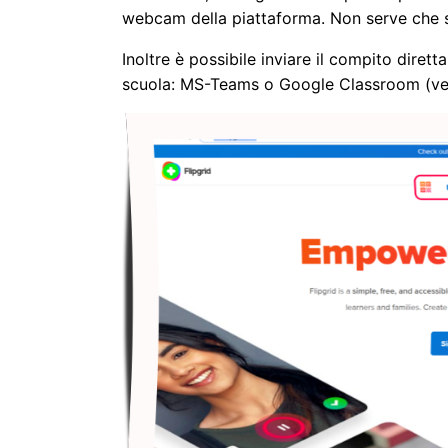
webcam della piattaforma. Non serve che si
Inoltre è possibile inviare il compito diret
scuola: MS-Teams o Google Classroom (ved