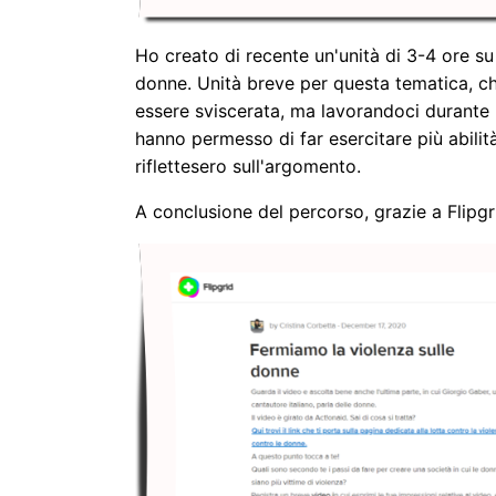
Ho creato di recente un'unità di 3-4 ore s
donne. Unità breve per questa tematica, c
essere sviscerata, ma lavorandoci durante 
hanno permesso di far esercitare più abilit
riflettesero sull'argomento.
A conclusione del percorso, grazie a Flipgri