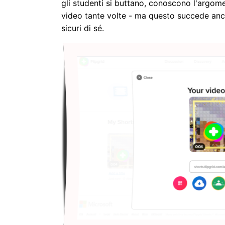
gli studenti si buttano, conoscono l'argom
video tante volte - ma questo succede anche
sicuri di sé.