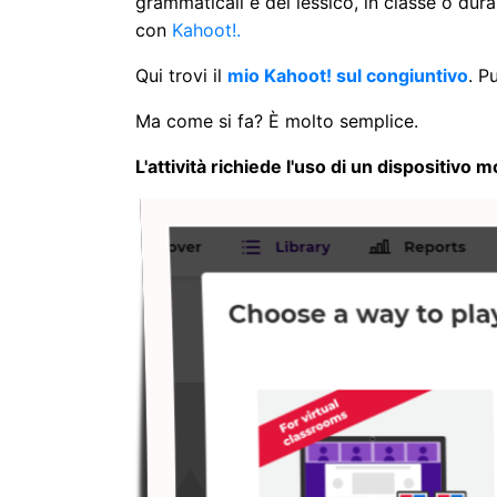
grammaticali e del lessico, in classe o dur
con
Kahoot!.
Qui trovi il
mio Kahoot! sul congiuntivo
. P
Ma come si fa? È molto semplice.
L'attività richiede l'uso di un dispositivo