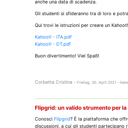
anche una data di scadenza.
Gli studenti si sfideranno tra di loro e potr
Qui trovi le istruzioni per creare un Kahoot!
Kahoot! - ITA.pdf
Kahoot! - DT.pdf
Buon divertimento! Viel Spaß!
Corbetta Cristina
-
Freitag, 30. April 2021
- Kat
Flipgrid: un valido strumento per la
Conosci
Flipgrid
? È
la piattaforma che offre 
discussioni, a cui gli studenti partecipano