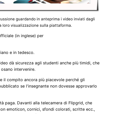
scussione guardando in anteprima i video inviati dagli
a loro visualizzazione sulla piattaforma.
fficiale (in inglese) per
aliano e in tedesco.
ideo dà sicurezza agli studenti anche più timidi, che
 osano intervenire.
 il compito ancora più piacevole perché gli
 pubblicato se l'insegnante non dovesse approvarlo
à paga. Davanti alla telecamera di Flipgrid, che
n emoticon, cornici, sfondi colorati, scritte ecc.,