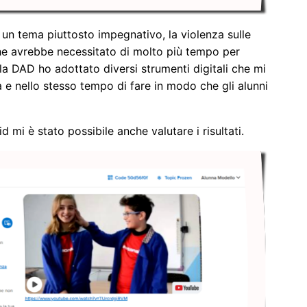
u un tema piuttosto impegn
ativo, la violenza sulle
he avrebbe necessitato di molto più tempo per
la DAD ho adottato diversi strumenti digitali che mi
à e nello stesso tempo di fare in modo che gli alunni
d mi è stato possibile anche valutare i risultati.