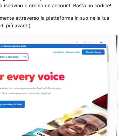
 iscrivino o creino un account. Basta un codice!
tamente attraverso la piattaforma in suo nella tua
i più avanti).