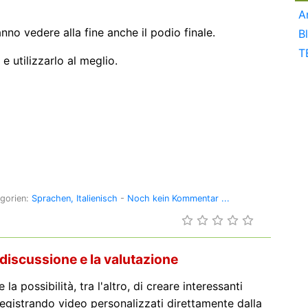
A
anno vedere alla fine anche il podio finale.
B
T
 e utilizzarlo al meglio.
egorien:
Sprachen
Italienisch
-
Noch kein Kommentar ...
 discussione e la valutazione
la possibilità, tra l'altro, di creare interessanti
 registrando video personalizzati direttamente dalla