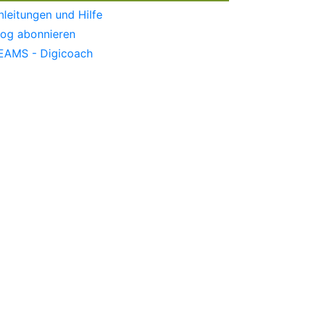
nleitungen und Hilfe
log abonnieren
EAMS - Digicoach