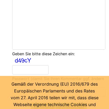
Geben Sie bitte diese Zeichen ein:
Passwort
(damit Sie Ihren Kommentar ggf. ändern
Gemäß der Verordnung (EU) 2016/679 des
können)
Europäischen Parlaments und des Rates
vom 27. April 2016 teilen wir mit, dass diese
Webseite eigene technische Cookies und