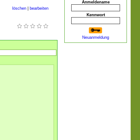
Anmeldename
löschen
|
bearbeiten
Kennwort
Neuanmeldung