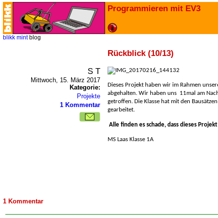
Programmieren mit EV3
blikk
mint
blog
Rückblick (10/13)
S T
Mittwoch, 15. März 2017
Dieses Projekt haben wir im Rahmen unser
Kategorie:
abgehalten. Wir haben uns
11mal am Nachm
Projekte
getroffen. Die Klasse hat mit den Bausätzen
1 Kommentar
gearbeitet.
Alle finden es schade, dass dieses Projekt
MS Laas Klasse 1A
1 Kommentar