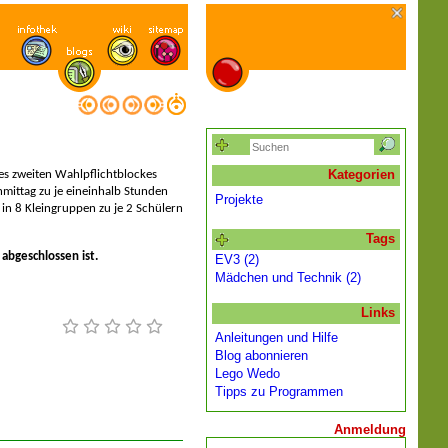
Kategorien
es zweiten Wahlpflichtblockes
ittag zu je eineinhalb Stunden
Projekte
 in 8 Kleingruppen zu je 2 Schülern
Tags
 abgeschlossen ist.
EV3 (2)
Mädchen und Technik (2)
Links
Anleitungen und Hilfe
Blog abonnieren
Lego Wedo
Tipps zu Programmen
Anmeldung