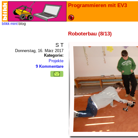
Programmieren mit EV3
blikk
mint
blog
Roboterbau (8/13)
S T
Donnerstag, 16. März 2017
Kategorie:
Projekte
9 Kommentare