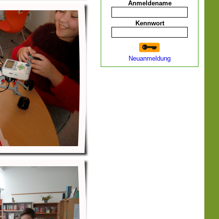
Anmeldename
Kennwort
Neuanmeldung