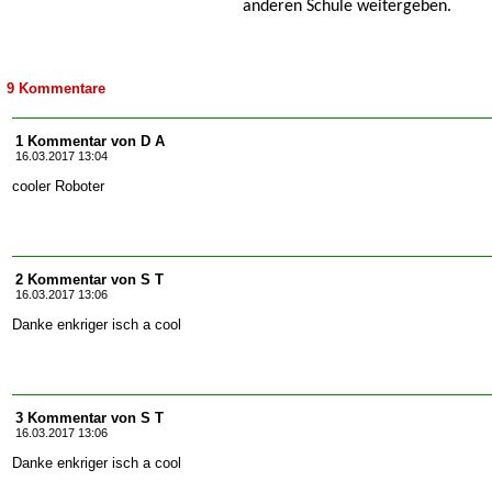
anderen Schule weitergeben.
9 Kommentare
1 Kommentar von D A
16.03.2017 13:04
cooler Roboter
2 Kommentar von S T
16.03.2017 13:06
Danke enkriger isch a cool
3 Kommentar von S T
16.03.2017 13:06
Danke enkriger isch a cool