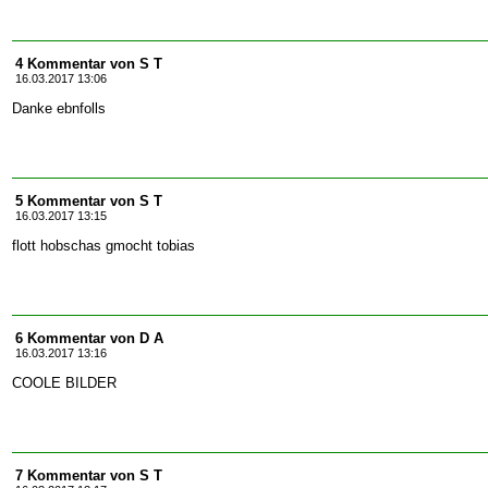
4 Kommentar von S T
16.03.2017 13:06
Danke ebnfolls
5 Kommentar von S T
16.03.2017 13:15
flott hobschas gmocht tobias
6 Kommentar von D A
16.03.2017 13:16
COOLE BILDER
7 Kommentar von S T