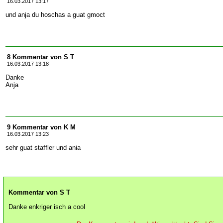
16.03.2017 13:17
und anja du hoschas a guat gmoct
8 Kommentar von S T
16.03.2017 13:18
Danke
Anja
9 Kommentar von K M
16.03.2017 13:23
sehr guat staffler und ania
Kommentar von S T
Danke enkriger isch a cool