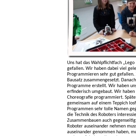
Uns hat das Wahlpflichtfach „Lego
gefallen. Wir haben dabei viel gel
Programmieren sehr gut gefallen. 
Bausatz zusammengesetzt. Danach
Programme erstellt. Wir haben un
erfinderisch umgebaut. Wir haben
Choreografie programmiert. Später
gemeinsam auf einem Teppich losf
Programmen sehr tolle Namen gege
die Technik des Roboters interessi
Zusammenbauen auch gegenseitig. 
Roboter auseinander nehmen musst
auseinander genommen haben, muss