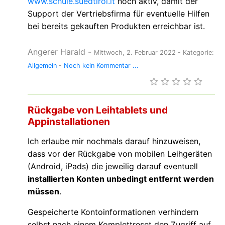
www.schule.suedtirol.it
noch aktiv, damit der
Support der Vertriebsfirma für eventuelle Hilfen
bei bereits gekauften Produkten erreichbar ist.
Angerer Harald
-
Mittwoch, 2. Februar 2022
- Kategorie:
Allgemein
-
Noch kein Kommentar ...
Rückgabe von Leihtablets und
Appinstallationen
Ich erlaube mir nochmals darauf hinzuweisen,
dass vor der Rückgabe von mobilen Leihgeräten
(Android, iPads) die jeweilig darauf eventuell
installierten Konten unbedingt entfernt werden
müssen
.
Gespeicherte Kontoinformationen verhindern
selbst nach einem Komplettreset den Zugriff auf