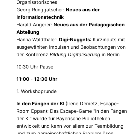
Organisatorisches
Georg Runggatscher:
Neues aus der
Informationstechnik
Harald Angerer:
Neues aus der Pädagogischen
Abteilung
Hanna Waldthaler:
Digi‑Nuggets
: Kurzinputs mit
ausgewählten Impulsen und Beobachtungen von
der Konferenz
Bildung Digitalisierung
in Berlin
10:30 Uhr Pause
11:00 - 12:30 Uhr
1. Workshoprunde
In den Fängen der KI
(Irene Demetz, Escape-
Room Eppan): Das Escape-Game "In den Fängen
der KI" wurde für Bayerische Bibliotheken
entwickelt und kann vor allem zur Teambildung
und zum gemeinschaftlichen Problemlösen