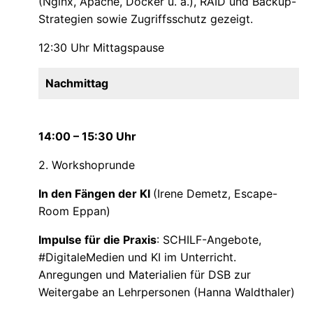
(Nginx, Apache, Docker u. a.), RAID und Backup-
Strategien sowie Zugriffsschutz gezeigt.
12:30 Uhr Mittagspause
Nachmittag
14:00 – 15:30 Uhr
2. Workshoprunde
In den Fängen der KI
(Irene Demetz, Escape-
Room Eppan)
Impulse für die Praxis
: SCHILF-Angebote,
#DigitaleMedien und KI im Unterricht.
Anregungen und Materialien für DSB zur
Weitergabe an Lehrpersonen (Hanna Waldthaler)