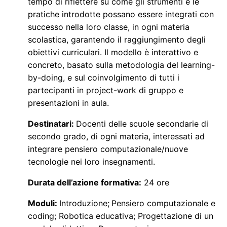
tempo di riflettere su come gli strumenti e le
pratiche introdotte possano essere integrati con
successo nella loro classe, in ogni materia
scolastica, garantendo il raggiungimento degli
obiettivi curriculari. Il modello è interattivo e
concreto, basato sulla metodologia del learning-
by-doing, e sul coinvolgimento di tutti i
partecipanti in project-work di gruppo e
presentazioni in aula.
Destinatari:
Docenti delle scuole secondarie di
secondo grado, di ogni materia, interessati ad
integrare pensiero computazionale/nuove
tecnologie nei loro insegnamenti.
Durata dell’azione formativa:
24 ore
Moduli:
Introduzione;
Pensiero computazionale e
coding; Robotica educativa; Progettazione di un