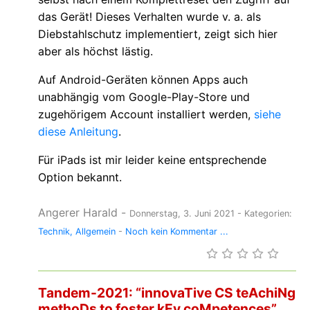
das Gerät! Dieses Verhalten wurde v. a. als
Diebstahlschutz implementiert, zeigt sich hier
aber als höchst lästig.
Auf Android-Geräten können Apps auch
unabhängig vom Google-Play-Store und
zugehörigem Account installiert werden,
siehe
diese Anleitung
.
Für iPads ist mir leider keine entsprechende
Option bekannt.
Angerer Harald
-
Donnerstag, 3. Juni 2021
- Kategorien:
Technik
Allgemein
-
Noch kein Kommentar ...
Tandem-2021: “innovaTive CS teAchiNg
methoDs to foster kEy coMpetences”