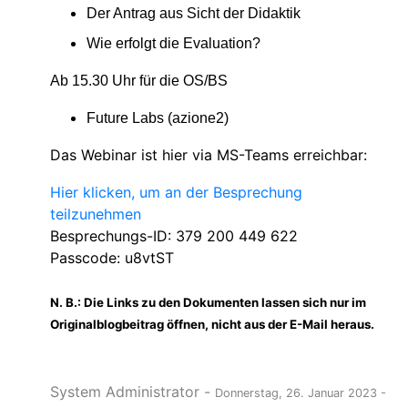
Der Antrag aus
Sicht der Didaktik
Wie
er
folgt die Evaluation?
Ab 15.30 Uhr
für die OS/BS
Future
Labs
(azione
2)
Das Webinar ist hier via MS-Teams erreichbar:
Hier klicken, um an der Besprechung
teilzunehmen
Besprechungs-ID: 379 200 449 622
Passcode: u8vtST
N. B.: Die Links zu den Dokumenten lassen sich nur im
Originalblogbeitrag öffnen, nicht aus der E-Mail heraus.
System Administrator
-
Donnerstag, 26. Januar 2023
-