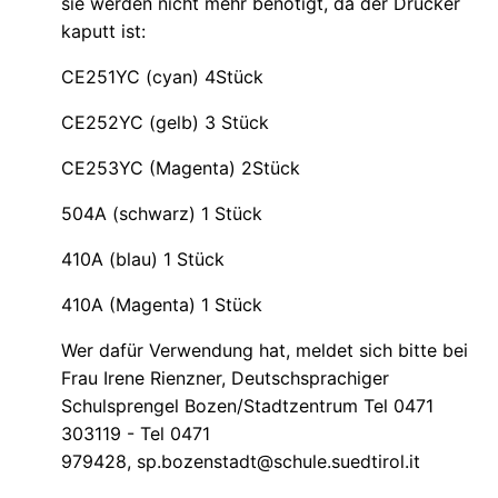
sie werden nicht mehr benötigt, da der Drucker
kaputt ist:
CE251YC (cyan) 4Stück
CE252YC (gelb) 3 Stück
CE253YC (Magenta) 2Stück
504A (schwarz) 1 Stück
410A (blau) 1 Stück
410A (Magenta) 1 Stück
Wer dafür Verwendung hat, meldet sich bitte bei
Frau Irene Rienzner,
Deutschsprachiger
Schulsprengel Bozen/Stadtzentrum Tel 0471
303119 - Tel 0471
979428, sp.bozenstadt@schule.suedtirol.it