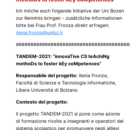
Ich möche euch folgende Initiative der Uni Bozen
zur Kenntnis bringen - zusätzliche Informationen
bitte bei Frau Prof. Fronza direkt erfragen:
ilenia.fronza@unibz.it
#######################################
TANDEM
-2021
: “innovaTive CS teAchiNg
methoDs to foster kEy coMpetences”
Responsabile del progetto:
Ilenia Fronza,
Facoltà di Scienze e Tecnologie informatiche,
Libera Università di Bolzano
Contesto del progetto:
Il progetto TANDEM-2021 si pone come azione
di formazione rivolte a insegnanti e operatori del
sistema scolastico per promuovere negli allievi