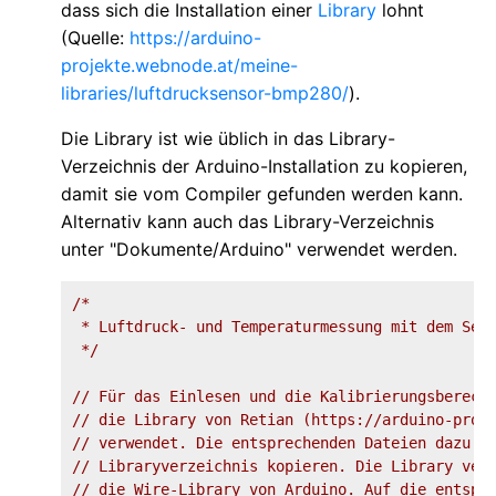
dass sich die Installation einer
Library
lohnt
(Quelle:
https://arduino-
projekte.webnode.at/meine-
libraries/luftdrucksensor-bmp280/
).
Die Library ist wie üblich in das Library-
Verzeichnis der Arduino-Installation zu kopieren,
damit sie vom Compiler gefunden werden kann.
Alternativ kann auch das Library-Verzeichnis
unter "Dokumente/Arduino" verwendet werden.
/*

 * Luftdruck- und Temperaturmessung mit dem Sens
 */
// Für das Einlesen und die Kalibrierungsberech
// die Library von Retian (https://arduino-proj
// verwendet. Die entsprechenden Dateien dazu i
// Libraryverzeichnis kopieren. Die Library ver
// die Wire-Library von Arduino. Auf die entspr