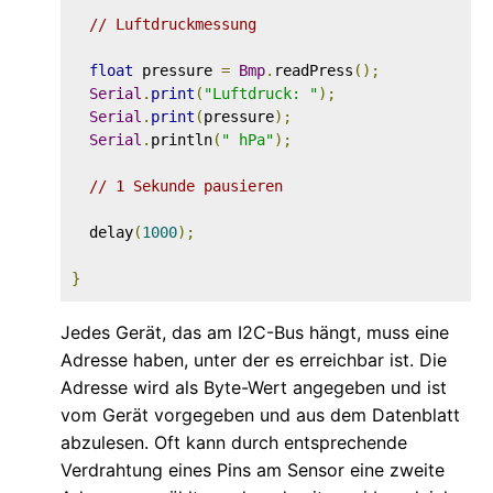
// Luftdruckmessung
float
 pressure 
=
Bmp
.
readPress
();
Serial
.
print
(
"Luftdruck: "
);
Serial
.
print
(
pressure
);
Serial
.
println
(
" hPa"
);
// 1 Sekunde pausieren
  delay
(
1000
);
}
Jedes Gerät, das am I2C-Bus hängt, muss eine
Adresse haben, unter der es erreichbar ist. Die
Adresse wird als Byte-Wert angegeben und ist
vom Gerät vorgegeben und aus dem Datenblatt
abzulesen. Oft kann durch entsprechende
Verdrahtung eines Pins am Sensor eine zweite