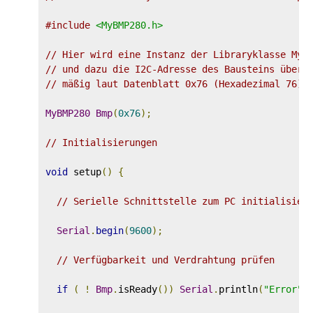
#include
<MyBMP280.h>
// Hier wird eine Instanz der Libraryklasse MyB
// und dazu die I2C-Adresse des Bausteins überg
// mäßig laut Datenblatt 0x76 (Hexadezimal 76).
MyBMP280
Bmp
(
0x76
);
// Initialisierungen
void
 setup
()
{
// Serielle Schnittstelle zum PC initialisier
Serial
.
begin
(
9600
);
// Verfügbarkeit und Verdrahtung prüfen
if
(
!
Bmp
.
isReady
())
Serial
.
println
(
"Error"
)