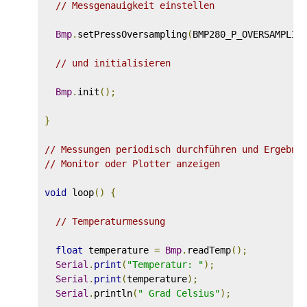
// Messgenauigkeit einstellen
Bmp
.
setPressOversampling
(
BMP280_P_OVERSAMPLIN
// und initialisieren
Bmp
.
init
();
}
// Messungen periodisch durchführen und Ergebni
// Monitor oder Plotter anzeigen
void
 loop
()
{
// Temperaturmessung
float
 temperature 
=
Bmp
.
readTemp
();
Serial
.
print
(
"Temperatur: "
);
Serial
.
print
(
temperature
);
Serial
.
println
(
" Grad Celsius"
);