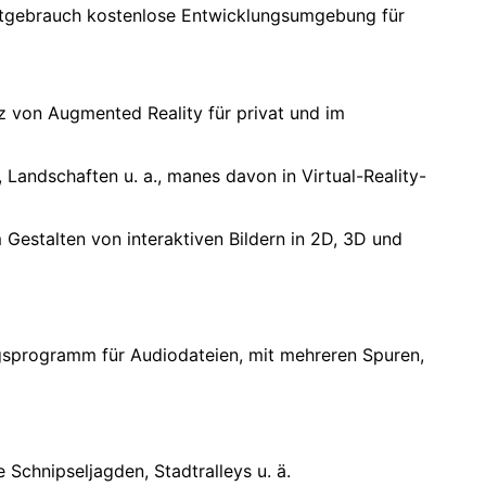
vatgebrauch kostenlose Entwicklungsumgebung für
z von Augmented Reality für privat und im
, Landschaften u. a., manes davon in Virtual-Reality-
Gestalten von interaktiven Bildern in 2D, 3D und
ngsprogramm für Audiodateien, mit mehreren Spuren,
e Schnipseljagden, Stadtralleys u. ä.