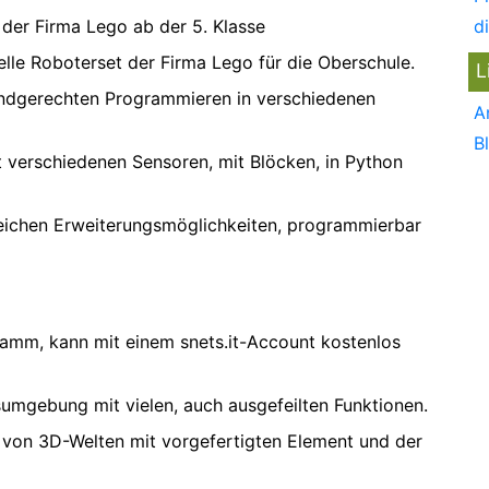
 der Firma Lego ab der 5. Klasse
d
elle Roboterset der Firma Lego für die Oberschule.
L
ndgerechten Programmieren in verschiedenen
A
B
t verschiedenen Sensoren, mit Blöcken, in Python
reichen Erweiterungsmöglichkeiten, programmierbar
ramm, kann mit einem snets.it-Account kostenlos
sumgebung mit vielen, auch ausgefeilten Funktionen.
n von 3D-Welten mit vorgefertigten Element und der