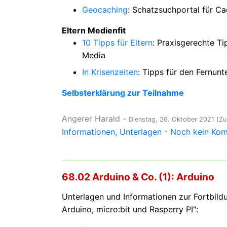
Geocaching
: Schatzsuchportal für Ca
Eltern Medienfit
10 Tipps für Eltern
: Praxisgerechte Ti
Media
In Krisenzeiten
: Tipps für den Fernunte
Selbsterklärung zur Teilnahme
Angerer Harald
-
Dienstag, 26. Oktober 2021
(Zu
Informationen
Unterlagen
-
Noch kein Komm
68.02 Arduino & Co. (1): Arduino
Unterlagen und Informationen zur Fortbil
Arduino
, micro:bit und Rasperry PI":