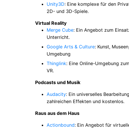
Unity3D
: Eine komplexe für den Pri
2D- und 3D-Spiele.
Virtual Reality
Merge Cube
: Ein Angebot zum Einsat
Unterricht.
Google Arts & Culture
: Kunst, Museen
Umgebung
Thinglink
: Eine Online-Umgebung zum 
VR.
Podcasts und Musik
Audacity
: Ein universelles Bearbeitu
zahlreichen Effekten und kostenlos.
Raus aus dem Haus
Actionbound
: Ein Angebot für virtuell