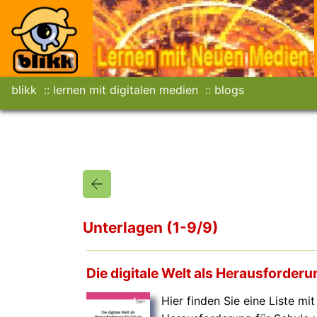
blikk
lernen mit digitalen medien
blogs
Unterlagen (1-9/9)
Die digitale Welt als Herausforder
Hier finden Sie eine Liste mi