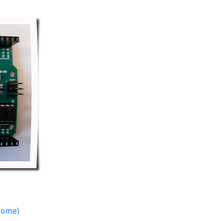
Home)