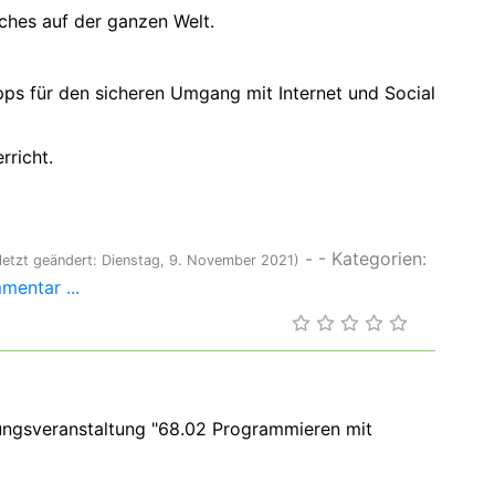
ches auf der ganzen Welt.
pps für den sicheren Umgang mit Internet und Social
rricht.
-
- Kategorien:
letzt geändert: Dienstag, 9. November 2021)
entar ...
dungsveranstaltung "68.02 Programmieren mit