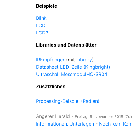
Beispiele
Blink
LCD
LCD2
Libraries und Datenblätter
IREmpfänger
(mit
Library
)
Datasheet LED-Zeile (Kingbright)
Ultraschall MessmodulHC-SR04
Zusätzliches
Processing-Beispiel (Radien)
Angerer Harald
-
Freitag, 9. November 2018
(Zul
Informationen
Unterlagen
-
Noch kein Komm