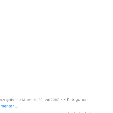
-
- Kategorien:
etzt geändert: Mittwoch, 29. Mai 2019)
entar ...