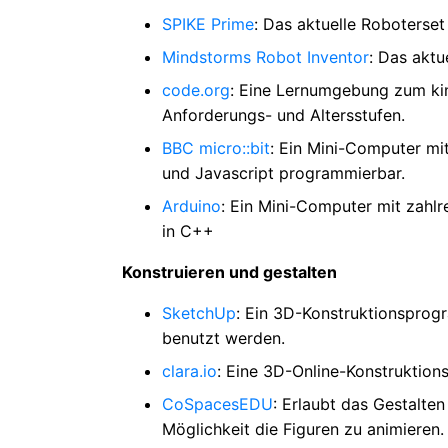
SPIKE Prime
: Das aktuelle Roboterset
Mindstorms Robot Inventor
: Das aktu
code.org
: Eine Lernumgebung zum ki
Anforderungs- und Altersstufen.
BBC micro::bit
: Ein Mini-Computer mi
und Javascript programmierbar.
Arduino
: Ein Mini-Computer mit zahl
in C++
Konstruieren und gestalten
SketchUp
: Ein 3D-Konstruktionsprog
benutzt werden.
clara.io
: Eine 3D-Online-Konstruktion
CoSpacesEDU
: Erlaubt das Gestalte
Möglichkeit die Figuren zu animieren.