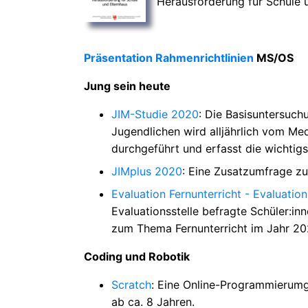
Herausforderung für Schule 
Präsentation Rahmenrichtlinien
MS/OS
Jung sein heute
JIM-Studie 2020
: Die Basisuntersuc
Jugendlichen wird alljährlich vom 
durchgeführt und erfasst die wichtig
JIMplus 2020
: Eine Zusatzumfrage z
Evaluation Fernunterricht - Evaluatio
Evaluationsstelle befragte Schüler:inn
zum Thema Fernunterricht im Jahr 20
Coding und Robotik
Scratch
: Eine Online-Programmierumg
ab ca. 8 Jahren.