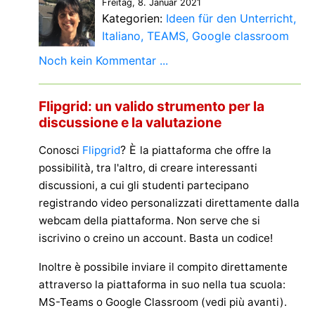
Freitag, 8. Januar 2021
Kategorien:
Ideen für den Unterricht
Italiano
TEAMS
Google classroom
Noch kein Kommentar ...
Flipgrid: un valido strumento per la
discussione e la valutazione
? È
Conosci
Flipgrid
la piattaforma che offre la
possibilità, tra l'altro, di creare interessanti
discussioni, a cui gli studenti partecipano
registrando video personalizzati direttamente dalla
webcam della piattaforma. Non serve che si
iscrivino o creino un account. Basta un codice!
Inoltre è possibile inviare il compito direttamente
attraverso la piattaforma in suo nella tua scuola:
MS-Teams o Google Classroom (vedi più avanti).