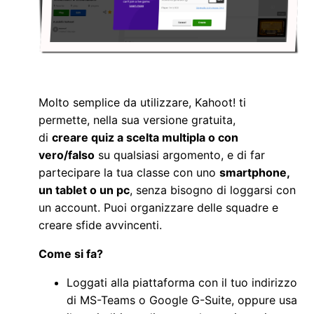
Molto semplice da utilizzare,
Kahoot!
ti
permette, nella sua versione gratuita,
di
creare
quiz a scelta multipla o con
vero/falso
su qualsiasi argomento, e di far
partecipare la tua classe con uno
smartphone,
un tablet o un
pc
,
senza bisogno di loggarsi con
un account. Puoi organizzare delle squadre e
creare sfide avvincenti.
Come si fa?
Loggati alla piattaforma con il tuo indirizzo
di MS-Teams o Google G-Suite, oppure usa