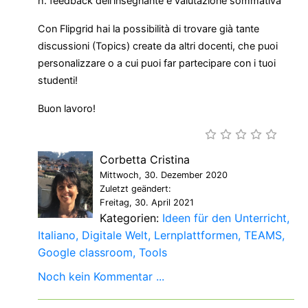
h. feedback dell'insegnante e valutazione sommativa
Con Flipgrid hai la possibilità di trovare già tante
discussioni (Topics) create da altri docenti, che puoi
personalizzare o a cui puoi far partecipare con i tuoi
studenti!
Buon lavoro!
Corbetta Cristina
Mittwoch, 30. Dezember 2020
Zuletzt geändert:
Freitag, 30. April 2021
Kategorien:
Ideen für den Unterricht
Italiano
Digitale Welt
Lernplattformen
TEAMS
Google classroom
Tools
Noch kein Kommentar ...