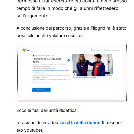
permesso di far esercitare più abilità e nello stesso
tempo di fare in modo che gli alunni riflettesero
sull'argomento.
A conclusione del percorso, grazie a Flipgrid mi è stato
possibile anche valutare i risultati.
Ecco le fasi dell'unità didattica:
a. visione di un video
La città delle donne
(Loescher
e/o youtube),