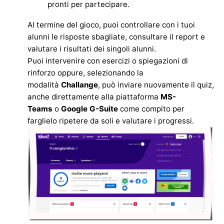
pronti per partecipare.
Al termine del gioco, puoi controllare con i tuoi
alunni le risposte sbagliate,
consultare il report e
valutare i risultati dei singoli alunni.
Puoi intervenire con es
ercizi o spiegazioni di
rinforzo oppure, selezionando la
modalità
Challange
,
può inviare nuovamente il quiz,
anche direttamente alla piattaforma
MS-
Teams
o
Google G-Suite
come compito per
farglielo ripetere da soli e valutare i progressi.