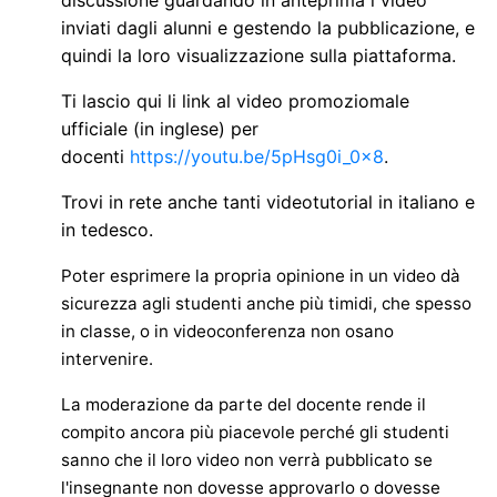
discussione guardando in anteprima i video
inviati dagli alunni e gestendo la pubblicazione, e
quindi la loro visualizzazione sulla piattaforma.
Ti lascio qui li link al video promoziomale
ufficiale (in inglese) per
docenti
https://youtu.be/5pHsg0i_0x8
.
Trovi in rete anche tanti videotutorial in italiano e
in tedesco.
Poter esprimere la propria opinione in un video dà
sicurezza agli studenti anche più timidi, che spesso
in classe, o in videoconferenza non osano
intervenire.
La moderazione da parte del docente rende il
compito ancora più piacevole perché gli studenti
sanno che il loro video non verrà pubblicato se
l'insegnante non dovesse approvarlo o dovesse