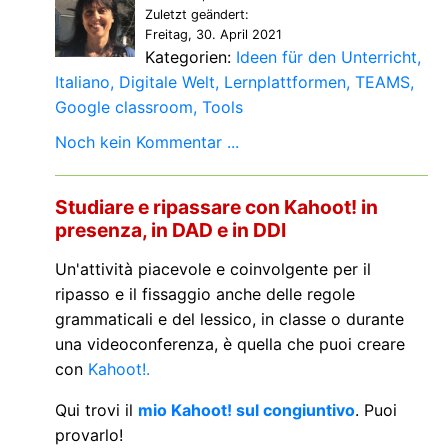
Zuletzt geändert:
Freitag, 30. April 2021
Kategorien:
Ideen für den Unterricht
Italiano
Digitale Welt
Lernplattformen
TEAMS
Google classroom
Tools
Noch kein Kommentar ...
Studiare e ripassare con Kahoot! in
presenza, in DAD e in DDI
Un'attività piacevole e coinvolgente per il
ripasso e il fissaggio anche delle regole
grammaticali e del lessico, in classe o durante
una videoconferenza, è quella che puoi creare
con
Kahoot!.
Qui trovi il
mio Kahoot! sul congiuntivo
. Puoi
provarlo!