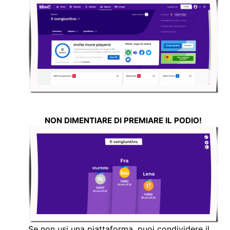
NON DIMENTIARE DI PREMIARE IL PODIO!
Se non usi una piattaforma, puoi condividere il