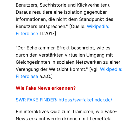
Benutzers, Suchhistorie und Klickverhalten).
Daraus resultiere eine Isolation gegenüber
Informationen, die nicht dem Standpunkt des
Benutzers entsprechen." [Quelle:
Wikipedia:
Filterblase
11.2017]
"Der Echokammer-Effekt beschreibt, wie es
durch den verstärkten virtuellen Umgang mit
Gleichgesinnten in sozialen Netzwerken zu einer
Verengung der Weltsicht kommt." [vgl.
Wikipedia:
Filterblase
a.a.O.]
Wie Fake News erkennen?
SWR FAKE FINDER: https://swrfakefinder.de/
Ein interaktives Quiz zum Trainieren, wie Fake-
News erkannt werden können mit Lerneffekt.