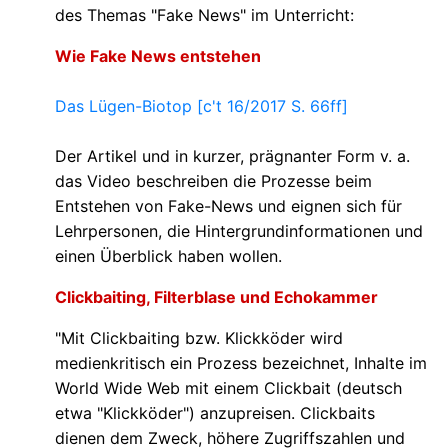
des Themas "Fake News" im Unterricht:
Wie Fake News entstehen
Das Lügen-Biotop [c't 16/2017 S. 66ff]
Der Artikel und in kurzer, prägnanter Form v. a.
das Video beschreiben die Prozesse beim
Entstehen von Fake-News und eignen sich für
Lehrpersonen, die Hintergrundinformationen und
einen Überblick haben wollen.
Clickbaiting, Filterblase und Echokammer
"Mit Clickbaiting bzw. Klickköder wird
medienkritisch ein Prozess bezeichnet, Inhalte im
World Wide Web mit einem Clickbait (deutsch
etwa "Klickköder") anzupreisen. Clickbaits
dienen dem Zweck, höhere Zugriffszahlen und