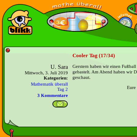
Cooler Tag (17/34)
U. Sara
Gerstern haben wir einen Fußbal
gebastelt. Am Abend haben w
Mittwoch, 3. Juli 2019
geschaut.
Kategorien:
Mathematik überall
Eure 
Tag 2
3 Kommentare