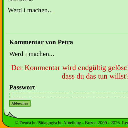
03.07.2019 19:06
Werd i machen...
Kommentar von Petra
Werd i machen...
Der Kommentar wird endgültig gelöscht
dass du das tun willst
Passwort
© Deutsche Pädagogische Abteilung - Bozen 2000 -
2026
.
Le