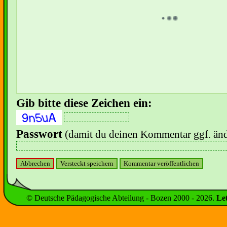
Gib bitte diese Zeichen ein:
Passwort
(damit du deinen Kommentar ggf. änd
© Deutsche Pädagogische Abteilung - Bozen 2000 -
2026
.
Le