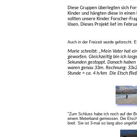
Diese Gruppen überlegten sich For
Kinder und hängten diese in einen
sollten unsere Kinder Forscher-Fr
lösen. Dieses Projekt lief im Fe
Auch in der Freizeit wurde geforscht. E
Marie schreibt: „Mein Vater hat ein
geworfen. Gleichzeitig bin ich lo
Sekunden gestoppt. Danach haben w
waren genau 33m. Rechnung: 33x2
Stunde = ca. 4 h/km Die Etsch flie
"Zum Schluss habe ich noch auf der Br
einem Meterband gemessen. Die Etsch 
breit. Sie ist 3-mal so lang also ungef