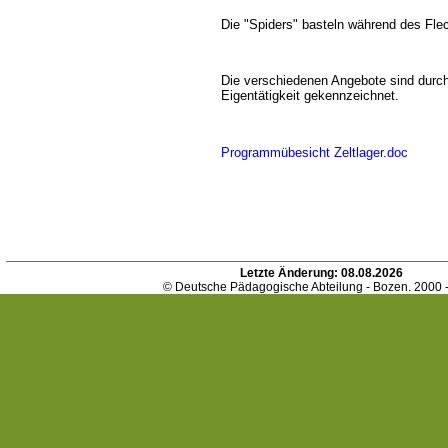
Die "Spiders" basteln während des Fle
Die verschiedenen Angebote sind durc
Eigentätigkeit gekennzeichnet.
Programmübesicht Zeltlager.doc
Letzte Änderung:
08.08.2026
© Deutsche Pädagogische Abteilung - Bozen. 2000 