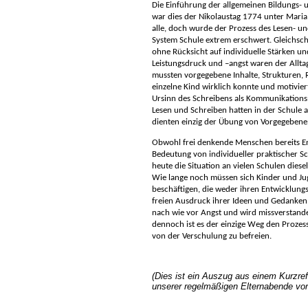
Die Einführung der allgemeinen Bildungs- u
war dies der Nikolaustag 1774 unter Maria
alle, doch wurde der Prozess des Lesen- u
System Schule extrem erschwert. Gleichschr
ohne Rücksicht auf individuelle Stärken 
Leistungsdruck und –angst waren der Allta
mussten vorgegebene Inhalte, Strukturen,
einzelne Kind wirklich konnte und motivier
Ursinn des Schreibens als Kommunikation
Lesen und Schreiben hatten in der Schule 
dienten einzig der Übung von Vorgegeben
Obwohl frei denkende Menschen bereits En
Bedeutung von individueller praktischer Sc
heute die Situation an vielen Schulen diese
Wie lange noch müssen sich Kinder und Ju
beschäftigen, die weder ihren Entwicklung
freien Ausdruck ihrer Ideen und Gedanken 
nach wie vor Angst und wird missverstand
dennoch ist es der einzige Weg den Prozes
von der Verschulung zu befreien.
(Dies ist ein Auszug aus einem Kurzref
unserer regelmäßigen Elternabende vor