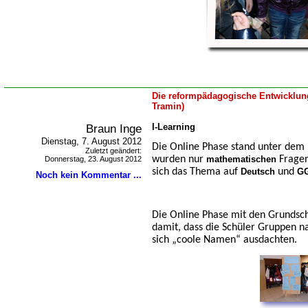
Die reformpädagogische Entwicklung
Tramin)
Braun Inge
I-Learning
Dienstag, 7. August 2012
Die Online Phase stand unter dem 
Zuletzt geändert:
wurden nur
mathematischen
Fragen
Donnerstag, 23. August 2012
sich das Thema auf
Deutsch
und
G
Noch kein Kommentar ...
Die Online Phase mit den Grundsc
damit, dass die Schüler Gruppen na
sich „coole Namen“ ausdachten.