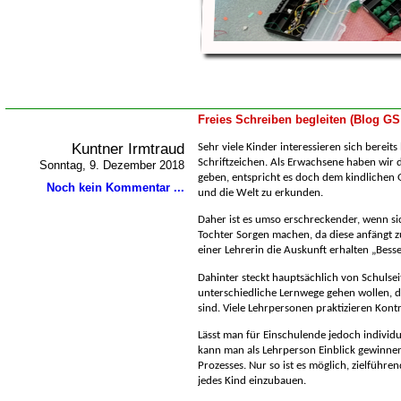
Freies Schreiben begleiten (Blog GS
Kuntner Irmtraud
Sehr viele Kinder interessieren sich bereits
Schriftzeichen. Als Erwachsene haben wir d
Sonntag, 9. Dezember 2018
geben, entspricht es doch dem kindlichen 
Noch kein Kommentar ...
und die Welt zu erkunden.
Daher ist es umso erschreckender, wenn sic
Tochter Sorgen machen, da diese anfängt z
einer Lehrerin die Auskunft erhalten „Besse
Dahinter steckt hauptsächlich von Schulsei
unterschiedliche Lernwege gehen wollen, d
sind. Viele Lehrpersonen praktizieren Kontro
Lässt man für Einschulende jedoch individu
kann man als Lehrperson Einblick gewinne
Prozesses. Nur so ist es möglich, zielführ
jedes Kind einzubauen.