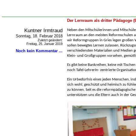
Der Lernraum als dritter Pädagoge 
Kuntner Irmtraud
Neben den Mitschülerinnen und Mitschüle
Lernraum an den meisten Reformschulen al
Sonntag, 18. Februar 2018
Zuletzt geändert:
wir Reformgruppen in Gries legen großen 
Freitag, 25. Januar 2019
sollen bewegtes Lernen zulassen, Rückzugs
Noch kein Kommentar ...
verschiedensten Materialien und Medien g
Klein- und Großgruppen vorsehen, gemütli
Es gibt keine Bankreihen, keine mit Tische
noch Tafel-LehrerIn- zentrierte Organisatio
Ein Urbedürfnis eines jeden Menschen, ins
sich wohl, geschützt und heimisch zu fühl
zu können. Seit es die reformpädagogische 
unterstützen uns die Eltern auch in der Ge