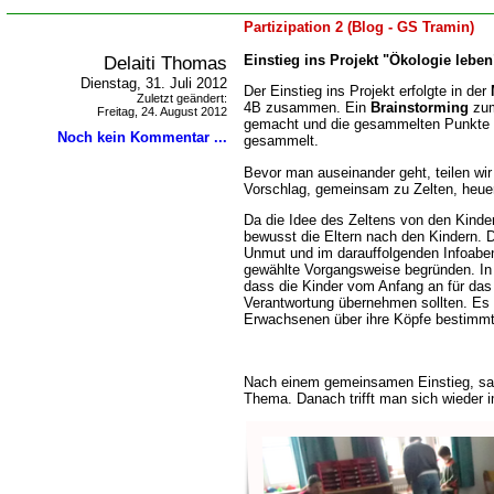
Partizipation 2 (Blog - GS Tramin)
Delaiti Thomas
Einstieg ins Projekt "Ökologie leben
Dienstag, 31. Juli 2012
Der Einstieg ins Projekt erfolgte in der
Zuletzt geändert:
4B zusammen. Ein
Brainstorming
zum
Freitag, 24. August 2012
gemacht und die gesammelten Punkte 
Noch kein Kommentar ...
gesammelt.
Bevor man auseinander geht, teilen wir
Vorschlag, gemeinsam zu Zelten, heue
Da die Idee des Zeltens von den Kinder
bewusst die Eltern nach den Kindern. Di
Unmut und im darauffolgenden Infoabe
gewählte Vorgangsweise begründen. In 
dass die Kinder vom Anfang an für das 
Verantwortung übernehmen sollten. Es s
Erwachsenen über ihre Köpfe bestimmt
Nach einem gemeinsamen Einstieg, sa
Thema. Danach trifft man sich wieder i