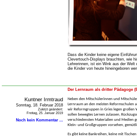
Dass die Kinder keine eigene Einführu
Clevertouch-Displays brauchten, wie h
Lehrerinnen, ist ein Wink aus der Welt d
die Kinder von heute hineingeboren we
Der Lernraum als dritter Pädagoge 
Kuntner Irmtraud
Neben den Mitschülerinnen und Mitschüle
Lernraum an den meisten Reformschulen al
Sonntag, 18. Februar 2018
Zuletzt geändert:
wir Reformgruppen in Gries legen großen 
Freitag, 25. Januar 2019
sollen bewegtes Lernen zulassen, Rückzugs
Noch kein Kommentar ...
verschiedensten Materialien und Medien g
Klein- und Großgruppen vorsehen, gemütli
Es gibt keine Bankreihen, keine mit Tische