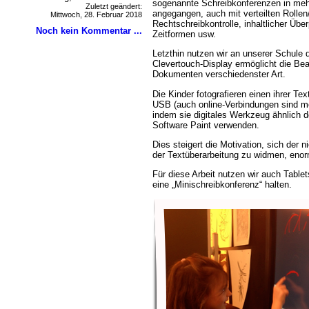
sogenannte Schreibkonferenzen in meh
Zuletzt geändert:
angegangen, auch mit verteilten Rollen
Mittwoch, 28. Februar 2018
Rechtschreibkontrolle, inhaltlicher Üb
Noch kein Kommentar ...
Zeitformen usw.
Letzthin nutzen wir an unserer Schule d
Clevertouch-Display ermöglicht die Bea
Dokumenten verschiedenster Art.
Die Kinder fotografieren einen ihrer Te
USB (auch online-Verbindungen sind mö
indem sie digitales Werkzeug ähnlich d
Software Paint verwenden.
Dies steigert die Motivation, sich der ni
der Textüberarbeitung zu widmen, enor
Für diese Arbeit nutzen wir auch Tablet
eine „Minischreibkonferenz“ halten.