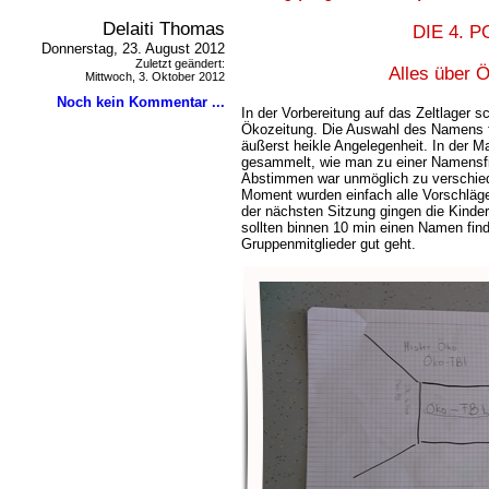
Delaiti Thomas
DIE 4. 
Donnerstag, 23. August 2012
Zuletzt geändert:
Alles über Ö
Mittwoch, 3. Oktober 2012
Noch kein Kommentar ...
In der Vorbereitung auf das Zeltlager s
Ökozeitung. Die Auswahl des Namens für
äußerst heikle Angelegenheit. In der
gesammelt, wie man zu einer Namens
Abstimmen war unmöglich zu verschied
Moment wurden einfach alle Vorschläge
der nächsten Sitzung gingen die Kind
sollten binnen 10 min einen Namen finde
Gruppenmitglieder gut geht.