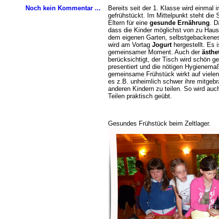
Bereits seit der 1. Klasse wird einmal 
Noch kein Kommentar ...
gefrühstückt. Im Mittelpunkt steht die 
Eltern für eine
gesunde Ernährung
. D
dass die Kinder möglichst von zu Haus
dem eigenen Garten, selbstgebackenes
wird am Vortag
Jogurt
hergestellt. Es 
gemeinsamer Moment. Auch der
ästhe
berücksichtigt, der Tisch wird schön ge
presentiert und die nötigen Hygiene
gemeinsame Frühstück wirkt auf vielen 
es z.B. unheimlich schwer ihre mitgeb
anderen Kindern zu teilen. So wird auch
Teilen praktisch geübt.
Gesundes Frühstück beim Zeltlager.