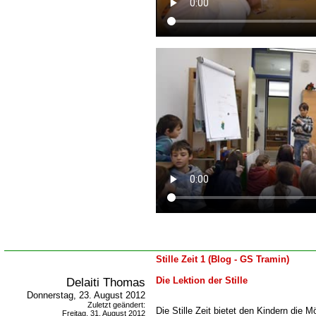
Stille Zeit 1 (Blog - GS Tramin)
Delaiti Thomas
Die Lektion der Stille
Donnerstag, 23. August 2012
Zuletzt geändert:
Die Stille Zeit bietet den Kindern die M
Freitag, 31. August 2012