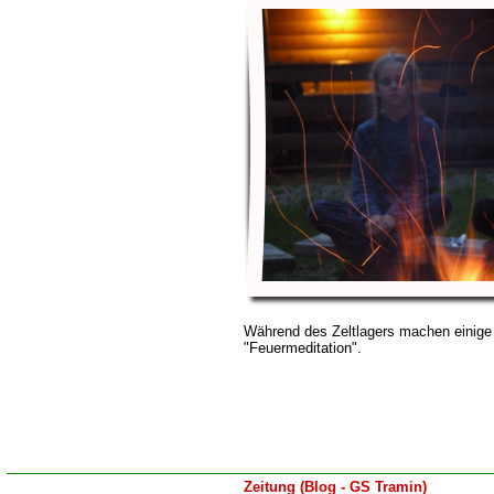
Während des Zeltlagers machen einige
"Feuermeditation".
Zeitung (Blog - GS Tramin)