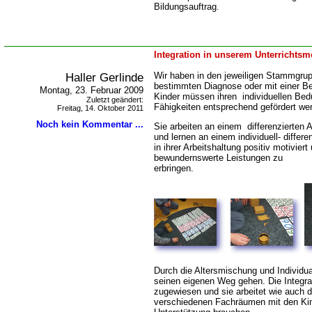
Bildungsauftrag.
Integration in unserem Unterrichtsmo
Haller Gerlinde
Wir haben in den jeweiligen Stammgrup
bestimmten Diagnose oder mit einer B
Montag, 23. Februar 2009
Kinder müssen ihren individuellen Bed
Zuletzt geändert:
Fähigkeiten entsprechend gefördert we
Freitag, 14. Oktober 2011
Noch kein Kommentar ...
Sie arbeiten an einem differenzierten 
und lernen an einem individuell- differ
in ihrer Arbeitshaltung positiv motiviert
bewundernswerte Leistungen zu
erbringe
Durch die Altersmischung und Individua
seinen eigenen Weg gehen. Die Integrat
zugewiesen und sie arbeitet wie auch 
verschiedenen Fachräumen mit den Kind