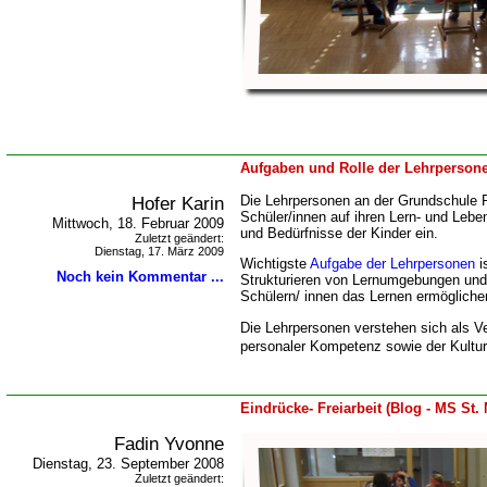
Aufgaben und Rolle der Lehrpersone
Hofer Karin
Die Lehrpersonen an der Grundschule P
Schüler/innen auf ihren Lern- und Leb
Mittwoch, 18. Februar 2009
und Bedürfnisse der Kinder ein.
Zuletzt geändert:
Dienstag, 17. März 2009
Wichtigste
Aufgabe der Lehrpersonen
i
Noch kein Kommentar ...
Strukturieren von Lernumgebungen und L
Schülern/ innen das Lernen ermögliche
Die Lehrpersonen verstehen sich als Ve
personaler Kompetenz sowie der Kultur
Eindrücke- Freiarbeit (Blog - MS St. 
Fadin Yvonne
Dienstag, 23. September 2008
Zuletzt geändert: