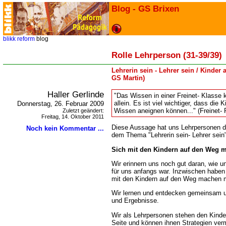
Blog - GS Brixen
blikk
reform
blog
Rolle Lehrperson (31-39/39)
Lehrerin sein - Lehrer sein / Kinder 
GS Martin)
Haller Gerlinde
"Das Wissen in einer Freinet- Klasse
allein. Es ist viel wichtiger, dass die 
Donnerstag, 26. Februar 2009
Wissen aneignen können..." (Freinet-
Zuletzt geändert:
Freitag, 14. Oktober 2011
Diese Aussage hat uns Lehrpersonen d
Noch kein Kommentar ...
dem Thema "Lehrerin sein- Lehrer sein
Sich mit den Kindern auf den Weg 
Wir erinnern uns noch gut daran, wie u
für uns anfangs war. Inzwischen haben 
mit den Kindern auf den Weg machen 
Wir lernen und entdecken gemeinsam
und Ergebnisse.
Wir als Lehrpersonen stehen den Kinder
Seite und können ihnen Strategien vermi