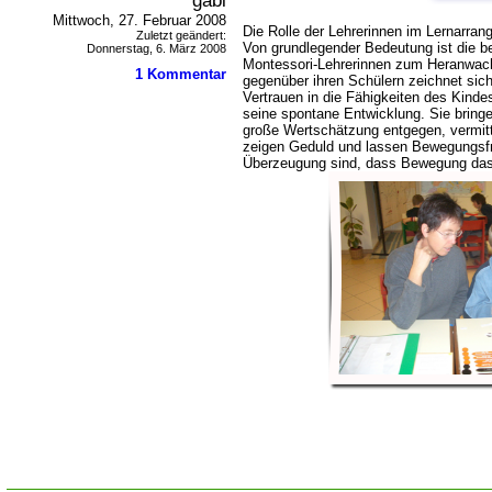
gabi
Mittwoch, 27. Februar 2008
Die Rolle der Lehrerinnen
im Lernarrange
Zuletzt geändert:
Von grundlegender Bedeutung ist die b
Donnerstag, 6. März 2008
Montessori-Lehrerinnen zum Heranwach
1 Kommentar
gegenüber ihren Schülern zeichnet sic
Vertrauen in die Fähigkeiten des Kindes
seine spontane Entwicklung. Sie bringe
große Wertschätzung entgegen, vermitt
zeigen Geduld und lassen Bewegungsfrei
Überzeugung sind, dass Bewegung das 