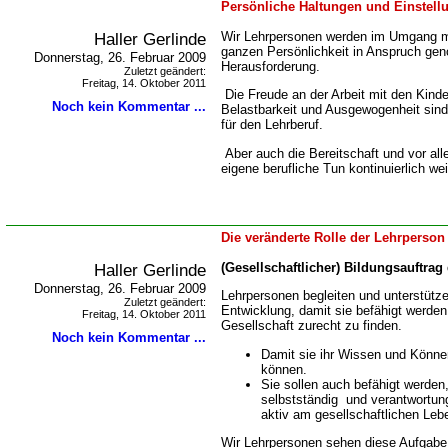
Persönliche Haltungen und Einstellu
Haller Gerlinde
Wir Lehrpersonen werden im Umgang mi
ganzen Persönlichkeit in Anspruch ge
Donnerstag, 26. Februar 2009
Herausforderung.
Zuletzt geändert:
Freitag, 14. Oktober 2011
Die Freude an der Arbeit mit den Kind
Noch kein Kommentar ...
Belastbarkeit und Ausgewogenheit sin
für den Lehrberuf.
Aber auch die Bereitschaft und vor all
eigene berufliche Tun kontinuierlich we
Die veränderte Rolle der Lehrperson 
Haller Gerlinde
(Gesellschaftlicher) Bildungsauftra
Donnerstag, 26. Februar 2009
Lehrpersonen begleiten und unterstützen
Zuletzt geändert:
Entwicklung, damit sie befähigt werden
Freitag, 14. Oktober 2011
Gesellschaft zurecht zu finden.
Noch kein Kommentar ...
Damit sie ihr Wissen und Könne
können.
Sie sollen auch befähigt werden
selbstständig und verantwortun
aktiv am gesellschaftlichen Leb
Wir Lehrpersonen sehen diese Aufgabe 