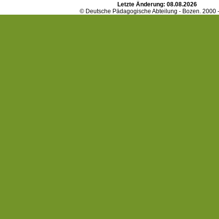
Letzte Änderung:
08.08.2026
© Deutsche Pädagogische Abteilung - Bozen. 2000 