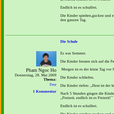
Endlich ist es schulfrei.
Die Kinder spielten,gucken und 
den ganzen Tag.
Die Schule
Es war Sommer.
Die Kinder freuten sich auf die Fe
Morgen ist es der letzte Tag vor 
Pham Ngoc Ho
Donnerstag, 28. Mai 2009
Die Kinder schliefen.
Thema:
Free
Die Kinder riefen: ,,Heut ist der l
1 Kommentar
Nach 5 Stunden gingen die Kinde
,,Freizeit, endlich ist es Freizeit!´´
Endlich ist es schulfrei.
Die Kinder spielten,gucken und 