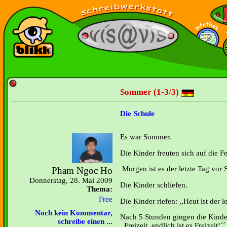
Sommer (1-3/3)
Die Schule
Es war Sommer.
Die Kinder freuten sich auf die Fe
Morgen ist es der letzte Tag vor 
Pham Ngoc Ho
Donnerstag, 28. Mai 2009
Die Kinder schliefen.
Thema:
Free
Die Kinder riefen: ,,Heut ist der l
Noch kein Kommentar,
Nach 5 Stunden gingen die Kinde
schreibe einen ...
,,Freizeit, endlich ist es Freizeit!´´