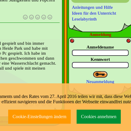
Anleitungen und Hilfe
Ideen für den Unterricht
Leselabyrinth
Anmeldung
l gespielt und bin immer
Anmeldename
 Heide Park und habe mit
 Pc gespielt. Ich habe im
sschen geschwommen und dann
Kennwort
 eine Wasserschlacht gemacht.
all und spiele mit meinen
Neuanmeldung
nts und des Rates vom 27. April 2016 teilen wir mit, dass diese Web
e effizient navigieren und die Funktionen der Webseite einwandfrei nut
Cookie-Einstellungen ändern
Cookies annehmen
nderung:
09.08.2026