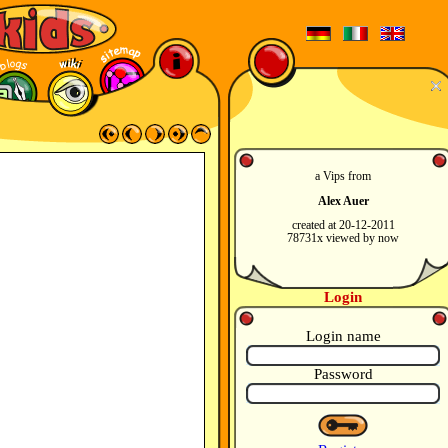
a Vips from
Alex Auer
created at 20-12-2011
78731x viewed by now
Login
Login name
Password