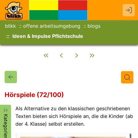
blikk
offene arbeitsumgebung
blogs
Ideen & Impulse Pflichtschule
Hörspiele (72/100)
Als Alternative zu den klassischen geschriebenen
Titel
Text
Autor/in
Texten bieten sich Hörspiele an, die die Kinder (ab
Kategorien
der 4. Klasse) selbst erstellen.