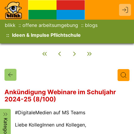
blikk
offene arbeitsumgebung
blogs
Ideen & Impulse Pflichtschule
Ankündigung Webinare im Schuljahr
2024-25 (8/100)
Titel
Text
Autor/in
#DigitaleMedien auf MS Teams
Kategorien
Liebe KollegInnen und Kollegen,