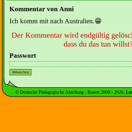
Kommentar von Anni
Ich komm mit nach Australien.😁
Der Kommentar wird endgültig gelöscht
dass du das tun willst
Passwort
© Deutsche Pädagogische Abteilung - Bozen 2000 -
2026
.
Le