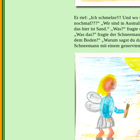
Er rief: „Ich schmelze!!! Und wo
nochmal???“ „Wir sind in Australie
das hier ist Sand.“ ,,Was?“ fragte 
Was das?" fragte der Schneeman
dem Boden!“ „Warum sagst du das
Schneemann mit einem genervten