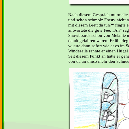
Nach diesem Gespräch murmelte d
und schon schmolz Frosty nicht 
mit diesem Brett da tun?“ fragte 
antwortete die gute Fee. „Ah“ sa
Snowboards schon von Melanie u
damit gefahren waren. Er überle
wusste dann sofort wie er es im 
Windeseile rannte er einen Hügel
Seit diesem Punkt an hatte er ge
von da an umso mehr den Schnee