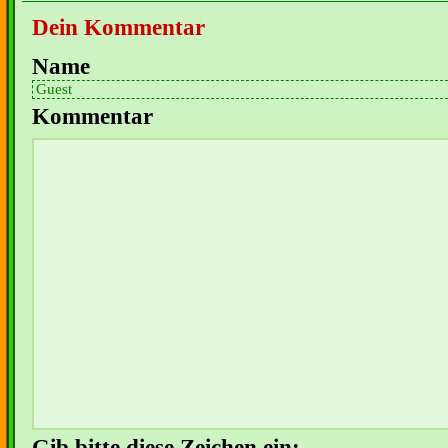
Dein Kommentar
Name
Kommentar
Gib bitte diese Zeichen ein: