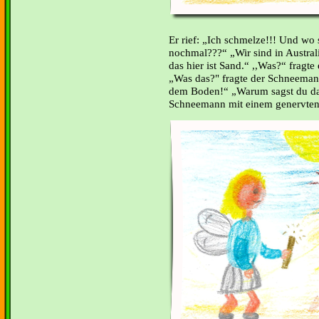
Er rief: „Ich schmelze!!! Und wo
nochmal???“ „Wir sind in Australie
das hier ist Sand.“ ,,Was?“ fragte 
Was das?" fragte der Schneeman
dem Boden!“ „Warum sagst du das
Schneemann mit einem genervten