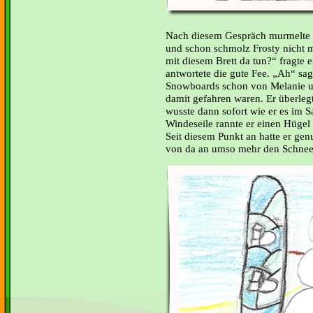
Nach diesem Gespräch murmelte d
und schon schmolz Frosty nicht 
mit diesem Brett da tun?“ fragte 
antwortete die gute Fee. „Ah“ sa
Snowboards schon von Melanie u
damit gefahren waren. Er überle
wusste dann sofort wie er es im 
Windeseile rannte er einen Hügel
Seit diesem Punkt an hatte er ge
von da an umso mehr den Schnee