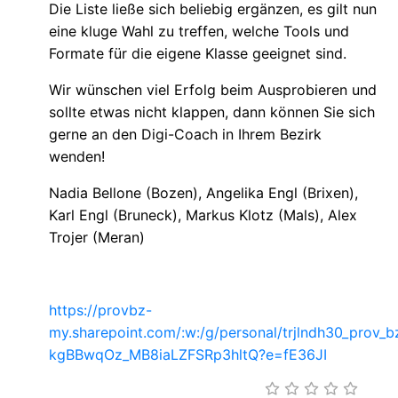
Die Liste ließe sich beliebig ergänzen, es gilt nun
eine kluge Wahl zu treffen, welche Tools und
Formate für die eigene Klasse geeignet sind.
Wir wünschen viel Erfolg beim Ausprobieren und
sollte etwas nicht klappen, dann können Sie sich
gerne an den Digi-Coach in Ihrem Bezirk
wenden!
Nadia Bellone (Bozen), Angelika Engl (Brixen),
Karl Engl (Bruneck), Markus Klotz (Mals), Alex
Trojer (Meran)
https://provbz-
my.sharepoint.com/:w:/g/personal/trjlndh30_pro
kgBBwqOz_MB8iaLZFSRp3hltQ?e=fE36JI