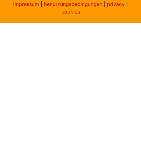
impressum
|
benutzungsbedingungen
|
privacy
|
cookies