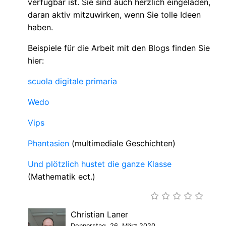
verfügbar ist. Sie sind auch herzlich eingeladen,
daran aktiv mitzuwirken, wenn Sie tolle Ideen
haben.
Beispiele für die Arbeit mit den Blogs finden Sie
hier:
scuola digitale primaria
Wedo
Vips
Phantasien
(multimediale Geschichten)
Und plötzlich hustet die ganze Klasse
(Mathematik ect.)
Christian Laner
Donnerstag, 26. März 2020