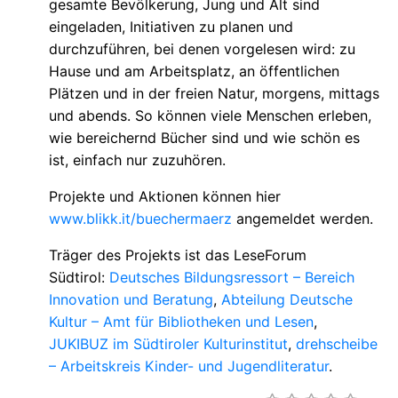
gesamte Bevölkerung, Jung und Alt sind
eingeladen, Initiativen zu planen und
durchzuführen, bei denen vorgelesen wird: zu
Hause und am Arbeitsplatz, an öffentlichen
Plätzen und in der freien Natur, morgens, mittags
und abends. So können viele Menschen erleben,
wie bereichernd Bücher sind und wie schön es
ist, einfach nur zuzuhören.
Projekte und Aktionen können hier
www.blikk.it/buechermaerz
angemeldet werden.
Träger des Projekts ist das LeseForum
Südtirol:
Deutsches Bildungsressort – Bereich
Innovation und Beratung
,
Abteilung Deutsche
Kultur – Amt für Bibliotheken und Lesen
,
JUKIBUZ im Südtiroler Kulturinstitut
,
drehscheibe
– Arbeitskreis Kinder- und Jugendliteratur
.