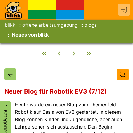
blikk
offene arbeitsumgebung
blogs
Neues von blikk
Neuer Blog für Robotik EV3 (7/12)
Heute wurde ein neuer Blog zum Themenfeld
Titel
Text
Autor/in
Robotik auf Basis von EV3 gestartet. In diesem
Kategorien
Blog können Kinder und Jugendliche, aber auch
Lehrpersonen sich austauschen. Den Beginn