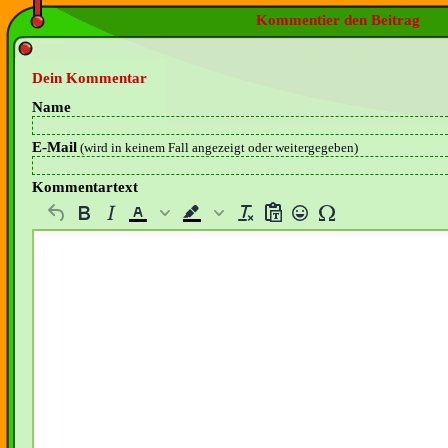
Kommentier den Beitrag
Dein Kommentar
Name
E-Mail
(wird in keinem Fall angezeigt oder weitergegeben)
Kommentartext