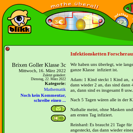
Infektionsketten Forscherau
Brixen Goller Klasse 3c
Wir haben uns überlegt, wie lange
ganze Klasse infiziert ist.
Mittwoch, 16. März 2022
Zuletzt geändert:
Adam: 1 Kind steckt 1 Kind an, d
Dienstag, 22. März 2022
Kategorie:
dann wieder 2 an, das sind dann 
Mathematik
an, dann sind es insgesamt 8 usw.
Noch kein Kommentar,
Nach 5 Tagen wären alle in der Kla
schreibe einen ...
Nathalie meint, ohne Masken und
am ersten Tag infiziert.
Reinhard: Es braucht 21 Tage für
angesteckt, das dann wieder eines 