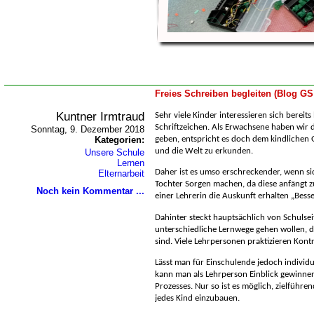
Freies Schreiben begleiten (Blog GS
Kuntner Irmtraud
Sehr viele Kinder interessieren sich bereits
Schriftzeichen. Als Erwachsene haben wir d
Sonntag, 9. Dezember 2018
Kategorien:
geben, entspricht es doch dem kindlichen 
und die Welt zu erkunden.
Unsere Schule
Lernen
Daher ist es umso erschreckender, wenn sic
Elternarbeit
Tochter Sorgen machen, da diese anfängt z
Noch kein Kommentar ...
einer Lehrerin die Auskunft erhalten „Besse
Dahinter steckt hauptsächlich von Schulsei
unterschiedliche Lernwege gehen wollen, d
sind. Viele Lehrpersonen praktizieren Kontro
Lässt man für Einschulende jedoch individu
kann man als Lehrperson Einblick gewinne
Prozesses. Nur so ist es möglich, zielführ
jedes Kind einzubauen.