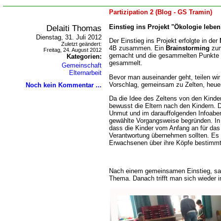
Partizipation 2 (Blog - GS Tramin)
Delaiti Thomas
Einstieg ins Projekt "Ökologie leben
Dienstag, 31. Juli 2012
Der Einstieg ins Projekt erfolgte in der
Zuletzt geändert:
4B zusammen. Ein
Brainstorming
zum
Freitag, 24. August 2012
gemacht und die gesammelten Punkte 
Kategorien:
gesammelt.
Gemeinschaft
Elternarbeit
Bevor man auseinander geht, teilen wir
Vorschlag, gemeinsam zu Zelten, heue
Noch kein Kommentar ...
Da die Idee des Zeltens von den Kinder
bewusst die Eltern nach den Kindern. Di
Unmut und im darauffolgenden Infoabe
gewählte Vorgangsweise begründen. In 
dass die Kinder vom Anfang an für das 
Verantwortung übernehmen sollten. Es s
Erwachsenen über ihre Köpfe bestimmt
Nach einem gemeinsamen Einstieg, sa
Thema. Danach trifft man sich wieder i