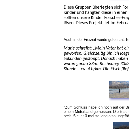
Diese Gruppen überlegten sich For
Kinder und hängten diese in einen
sollten unsere Kinder Forscher-Fr
lösen. Dieses Projekt lief im Fe
Auch in der Freizeit wurde geforscht. E
Marie schreibt: „Mein Vater hat ein
geworfen. Gleichzeitig bin ich lo
Sekunden gestoppt. Danach haben w
waren genau 33m. Rechnung: 33x2
Stunde = ca. 4 h/km Die Etsch flie
"Zum Schluss habe ich noch auf der Br
einem Meterband gemessen. Die Etsch 
breit. Sie ist 3-mal so lang also ungef