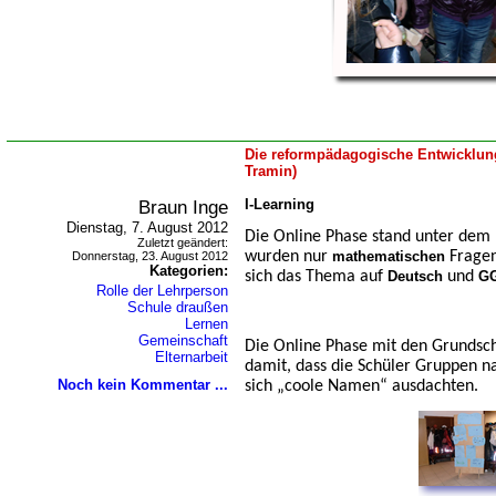
Die reformpädagogische Entwicklung
Tramin)
Braun Inge
I-Learning
Dienstag, 7. August 2012
Die Online Phase stand unter dem 
Zuletzt geändert:
wurden nur
mathematischen
Fragen
Donnerstag, 23. August 2012
Kategorien:
sich das Thema auf
Deutsch
und
G
Rolle der Lehrperson
Schule draußen
Lernen
Gemeinschaft
Die Online Phase mit den Grundsc
Elternarbeit
damit, dass die Schüler Gruppen na
Noch kein Kommentar ...
sich „coole Namen“ ausdachten.