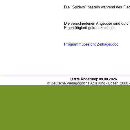
Die "Spiders" basteln während des Fle
Die verschiedenen Angebote sind durc
Eigentätigkeit gekennzeichnet.
Programmübesicht Zeltlager.doc
Letzte Änderung:
09.08.2026
© Deutsche Pädagogische Abteilung - Bozen. 2000 