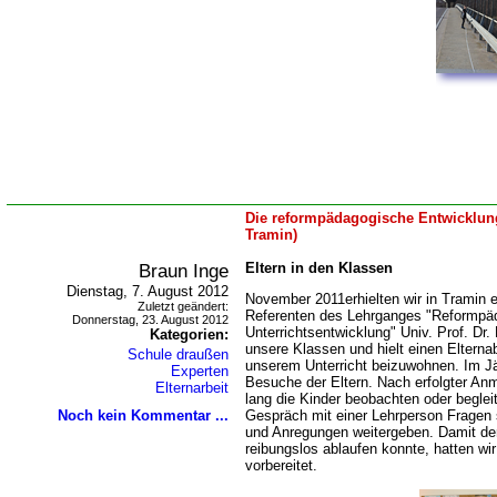
Die reformpädagogische Entwicklung
Tramin)
Braun Inge
Eltern in den Klassen
Dienstag, 7. August 2012
November 2011erhielten wir in Tramin
Zuletzt geändert:
Referenten des Lehrganges "Reformpä
Donnerstag, 23. August 2012
Unterrichtsentwicklung" Univ. Prof. Dr.
Kategorien:
unsere Klassen und hielt einen Elterna
Schule draußen
unserem Unterricht beizuwohnen. Im Jä
Experten
Besuche der Eltern. Nach erfolgter An
Elternarbeit
lang die Kinder beobachten oder begle
Noch kein Kommentar ...
Gespräch mit einer Lehrperson Fragen 
und Anregungen weitergeben. Damit der 
reibungslos ablaufen konnte, hatten wir 
vorbereitet.