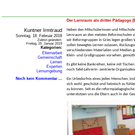
Der Lernraum als dritter Pädagoge 
Kuntner Irmtraud
Neben den Mitschülerinnen und Mitschüle
Lernraum an den meisten Reformschulen al
Sonntag, 18. Februar 2018
Zuletzt geändert:
wir Reformgruppen in Gries legen großen 
Freitag, 25. Januar 2019
sollen bewegtes Lernen zulassen, Rückzugs
Kategorien:
verschiedensten Materialien und Medien g
Elternarbeit
Klein- und Großgruppen vorsehen, gemütli
Gemeinschaft
Lernen
Es gibt keine Bankreihen, keine mit Tische
Experten
noch Tafel-LehrerIn- zentrierte Organisatio
Lernumgebung
Noch kein Kommentar ...
Ein Urbedürfnis eines jeden Menschen, ins
sich wohl, geschützt und heimisch zu fühl
zu können. Seit es die reformpädagogische 
unterstützen uns die Eltern auch in der Ge