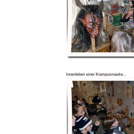
Innenleben einer Krampusmaske...