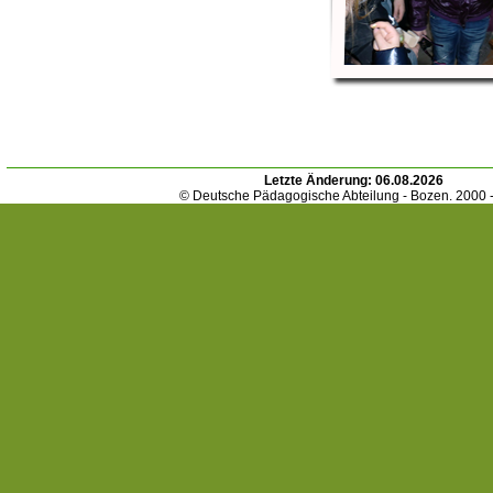
Letzte Änderung:
06.08.2026
© Deutsche Pädagogische Abteilung - Bozen. 2000 