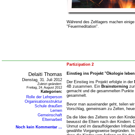
Während des Zeltlagers machen einige
"Feuermeditation".
Partizipation 2
Delaiti Thomas
Einstieg ins Projekt "Ökologie leben
Dienstag, 31. Juli 2012
Der Einstieg ins Projekt erfolgte in der
Zuletzt geändert:
4B zusammen. Ein
Brainstorming
zum
Freitag, 24. August 2012
gemacht und die gesammelten Punkte 
Kategorien:
gesammelt.
Rolle der Lehrperson
Organisationsstruktur
Bevor man auseinander geht, teilen wir
Schule draußen
Vorschlag, gemeinsam zu Zelten, heue
Lernen
Gemeinschaft
Da die Idee des Zeltens von den Kinder
Elternarbeit
bewusst die Eltern nach den Kindern. Di
Unmut und im darauffolgenden Infoabe
Noch kein Kommentar ...
gewählte Vorgangsweise begründen. In 