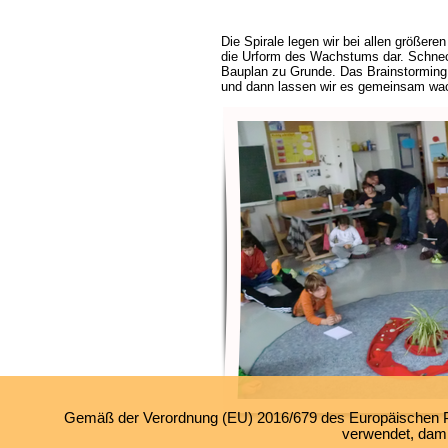
Die Spirale legen wir bei allen größeren 
die Urform des Wachstums dar. Schnec
Bauplan zu Grunde. Das Brainstorming i
und dann lassen wir es gemeinsam wac
Gemäß der Verordnung (EU) 2016/679 des Europäischen Par
verwendet, damit