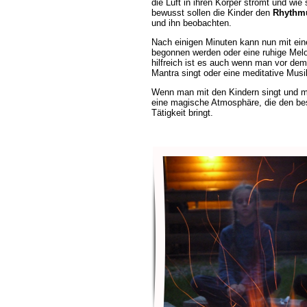
die Luft in ihren Körper strömt und wie
bewusst sollen die Kinder den
Rhythm
und ihn beobachten.
Nach einigen Minuten kann nun mit ein
begonnen werden oder eine ruhige Melo
hilfreich ist es auch wenn man vor de
Mantra singt oder eine meditative Musi
Wenn man mit den Kindern singt und mit
eine magische Atmosphäre, die den best
Tätigkeit bringt.