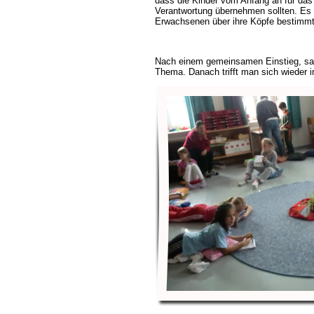
dass die Kinder vom Anfang an für das 
Verantwortung übernehmen sollten. Es s
Erwachsenen über ihre Köpfe bestimmt
Nach einem gemeinsamen Einstieg, sa
Thema. Danach trifft man sich wieder i