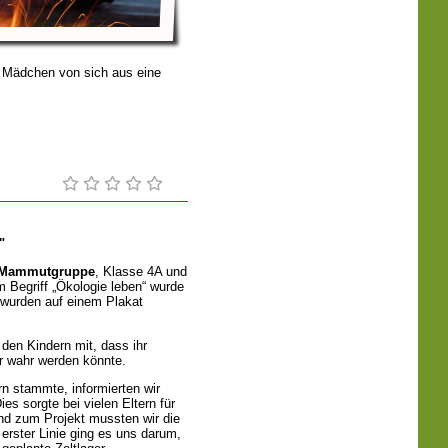
 Mädchen von sich aus eine
"
Mammutgruppe
, Klasse 4A und
 Begriff „Ökologie leben“ wurde
wurden auf einem Plakat
 den Kindern mit, dass ihr
r wahr werden könnte.
n stammte, informierten wir
es sorgte bei vielen Eltern für
nd zum Projekt mussten wir die
erster Linie ging es uns darum,