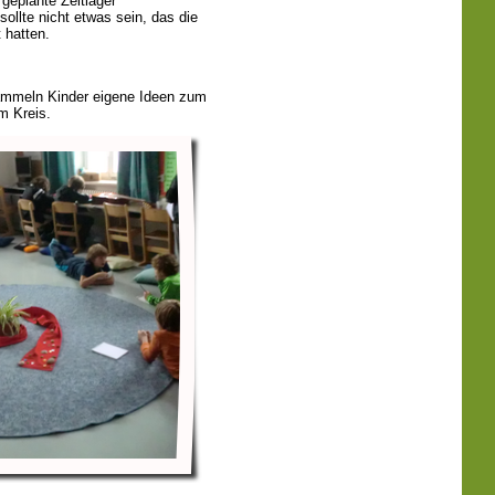
geplante Zeltlager
ollte nicht etwas sein, das die
 hatten.
mmeln Kinder eigene Ideen zum
m Kreis.