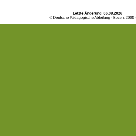
Letzte Änderung:
06.08.2026
© Deutsche Pädagogische Abteilung - Bozen. 2000 