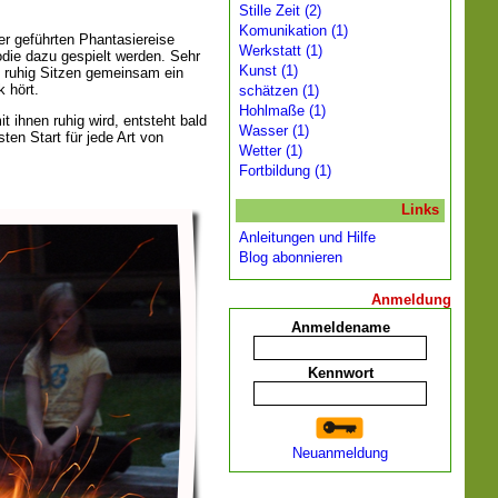
Stille Zeit (2)
Komunikation (1)
er geführten Phantasiereise
Werkstatt (1)
die dazu gespielt werden. Sehr
Kunst (1)
m ruhig Sitzen gemeinsam ein
k hört.
schätzen (1)
Hohlmaße (1)
 ihnen ruhig wird, entsteht bald
Wasser (1)
en Start für jede Art von
Wetter (1)
Fortbildung (1)
Links
Anleitungen und Hilfe
Blog abonnieren
Anmeldung
Anmeldename
Kennwort
Neuanmeldung