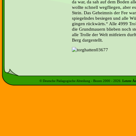
da war, da sah auf dem Boden alle
wollte schnell wegfliegen, aber e
Stein. Das Geheimnis der Fee war:
spiegelndes besiegen und alle Wü
gingen rückwärts.“ Alle 4999 Tro
die Grundmauern blieben noch ste
alle Trolle der Welt mitfeiern dur
Berg dargestellt.
© Deutsche Pädagogische Abteilung - Bozen 2000 -
2026
.
Letzte Ä