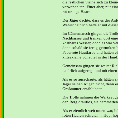
die restlichen Steine sich zu klei
verwandelten. Einer aber, nur ein
rot-orange Haare.
Der Jäger dachte, dass es der Anf
Wahrscheinlich hatte er mit diese
Im Gänsemarsch gingen die Troll
Nachbarsee und tranken dort eine
kostbares Wasser, doch es war ve
denn sobald sie fertig getrunken 
Feuerrote Hautfarbe und hatten 
klitzekleine Schaufel in der Hand
Gemeinsam gingen sie weiter Ric
natürlich aufgeregt und mit eine
Als es so ausschaute, als hätten s
Jäger seinen Augen nicht, denn e
Großmutter erzählt hatte.
Die Trolle nahmen die Werkzeug
den Berg drauflos, sie hämmerten
Als er ziemlich weit unten war, hö
roten Haaren schreien: „ Hop, ho