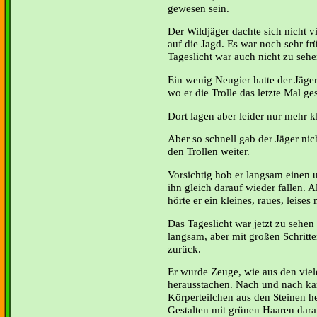
gewesen sein.
Der Wildjäger dachte sich nicht 
auf die Jagd. Es war noch sehr 
Tageslicht war auch nicht zu sehe
Ein wenig Neugier hatte der Jäge
wo er die Trolle das letzte Mal ge
Dort lagen aber leider nur mehr k
Aber so schnell gab der Jäger nic
den Trollen weiter.
Vorsichtig hob er langsam einen 
ihn gleich darauf wieder fallen. Al
hörte er ein kleines, raues, leises 
Das Tageslicht war jetzt zu sehen
langsam, aber mit großen Schritte
zurück.
Er wurde Zeuge, wie aus den viel
herausstachen. Nach und nach ka
Körperteilchen aus den Steinen h
Gestalten mit grünen Haaren dara