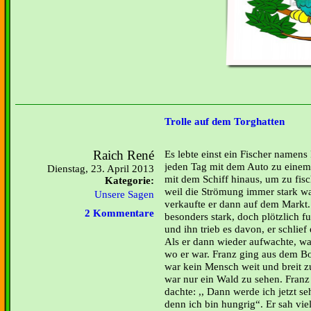
Trolle auf dem Torghatten
Raich René
Es lebte einst ein Fischer namens
jeden Tag mit dem Auto zu einem 
Dienstag, 23. April 2013
mit dem Schiff hinaus, um zu fis
Kategorie:
weil die Strömung immer stark war
Unsere Sagen
verkaufte er dann auf dem Markt
2 Kommentare
besonders stark, doch plötzlich f
und ihn trieb es davon, er schlief 
Als er dann wieder aufwachte, war
wo er war. Franz ging aus dem Bo
war kein Mensch weit und breit z
war nur ein Wald zu sehen. Franz
dachte: ,, Dann werde ich jetzt s
denn ich bin hungrig“. Er sah viel