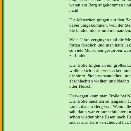
waren am Berg angekommen und i
nicht.
Die Menschen gingen auf den Be
dabei umgekommen, weil der Stei
Sie fanden nichts und niemanden
Viele Jahre vergingen und die Me
fortan friedlich und man hatte Ja
so viele Menschen gestorben ware
zu finden.
Die Trolle fingen an ein großes L
wollten sich darin verstecken un
die sie zu Stein verwandelten, un
abschlachten wollten und Nachts 
oder Fleisch.
Deswegen kann man Trolle bei Nac
Die Trolle machten so langsam 
Loch, das im Berg war. Wenn alle
sah, dann war er nur schüchtern u
schon wieder ohne Essen nach H
sicher alle Tiere verscheucht hat.