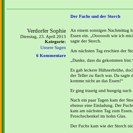
Der Fuchs und der Storch
Verdorfer Sophie
An einem sonnigen Nachmittag l
Essen ein. „Ooooooh wie ich mich
Dienstag, 23. April 2013
sagte der Storch.
Kategorie:
Unsere Sagen
Am nächsten Tag erschien der Sto
6 Kommentare
Danke, dass du gekommen bist.“,
Es gab leckere Hühnerbrühe, doch
der Teller zu flach war. Da sagte 
komme nicht an das Essen!“
Er ging traurig und hungrig nach
Nach ein paar Tagen kam der Sto
ebenso eine Einladung. Der Fuchs
kam am nächsten Tag zum Essen.
Froschschenkel im hohn Glas.
Der Fuchs kam wie der Storch nic