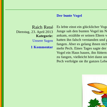
Der bunte Vogel
Raich René
Es lebte einst ein glücklicher Vo
Junge sah den bunten Vogel im N
Dienstag, 23. April 2013
ankam, erzählte er seinen Eltern 
Kategorie:
hatten ihn falsch verstanden un
Unsere Sagen
fangen. Aber es gelang ihnen nich
1 Kommentar
mehr Pech. Eines Tages sagte der
Vogel ein Haus bauen, ihn fütter
zu fangen, vielleicht hört dann u
Pech verfolgte sie ihr ganzes Leb