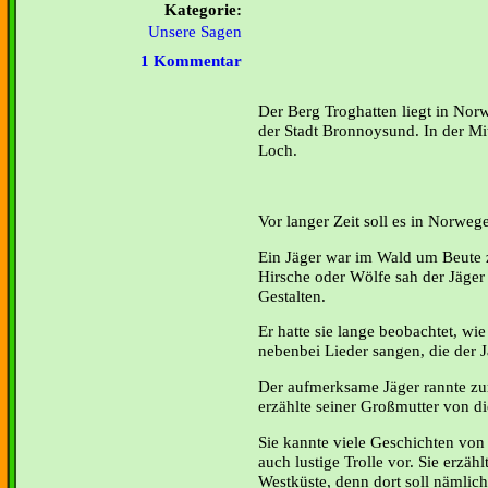
Kategorie:
Unsere Sagen
1 Kommentar
Der Berg Troghatten liegt in Nor
der Stadt Bronnoysund. In der Mitt
Loch.
Vor langer Zeit soll es in Norweg
Ein Jäger war im Wald um Beute z
Hirsche oder Wölfe sah der Jäger
Gestalten.
Er hatte sie lange beobachtet, wi
nebenbei Lieder sangen, die der Jä
Der aufmerksame Jäger rannte zu
erzählte seiner Großmutter von d
Sie kannte viele Geschichten von
auch lustige Trolle vor. Sie erzäh
Westküste, denn dort soll nämlich