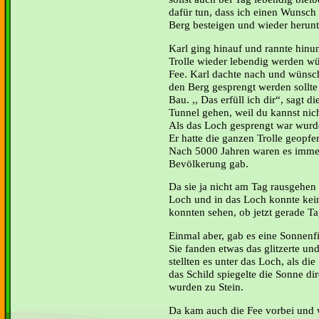
dafür tun, dass ich einen Wunsch
Berg besteigen und wieder heru
Karl ging hinauf und rannte hinun
Trolle wieder lebendig werden wü
Fee. Karl dachte nach und wünscht
den Berg gesprengt werden sollte
Bau. ,, Das erfüll ich dir“, sagt d
Tunnel gehen, weil du kannst nic
Als das Loch gesprengt war wurde
Er hatte die ganzen Trolle geopfer
Nach 5000 Jahren waren es immer 
Bevölkerung gab.
Da sie ja nicht am Tag rausgehen 
Loch und in das Loch konnte kein
konnten sehen, ob jetzt gerade T
Einmal aber, gab es eine Sonnenfi
Sie fanden etwas das glitzerte u
stellten es unter das Loch, als die
das Schild spiegelte die Sonne dir
wurden zu Stein.
Da kam auch die Fee vorbei und