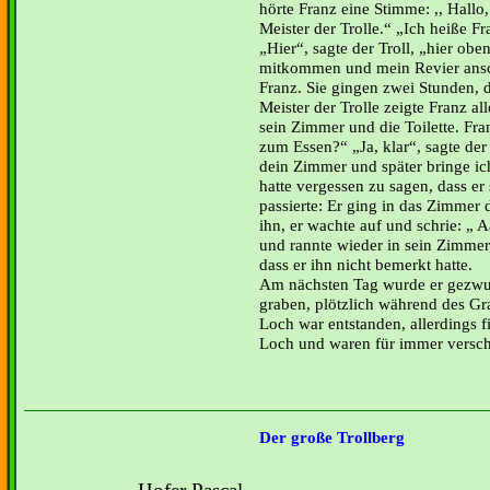
hörte Franz eine Stimme: ,, Hallo, 
Meister der Trolle.“ „Ich heiße Fr
Hier“, sagte der Troll, „hier obe
mitkommen und mein Revier ansch
Franz. Sie gingen zwei Stunden, 
Meister der Trolle zeigte Franz a
sein Zimmer und ­die Toilette. Fra
zum Essen?“ „Ja, klar“, sagte der 
dein Zimmer und später bringe ic
hatte vergessen zu sagen, dass e
passierte: Er ging in das Zimmer ­
ihn, er wachte auf und schrie: „
und rannte wieder in ­sein Zimmer
dass er ihn nicht bemerkt hatte.
Am nächsten Tag wurde er gezwu
graben, plötzlich während des ­G
Loch war entstanden, allerdings fi
Loch und waren für immer versch
Der große Trollberg