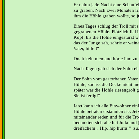
Er nahm jede Nacht eine Schaufel
zu graben. Nach zwei Monaten fra
ihm die Höhle graben wollte, so j
Eines Tages schlug der Troll mit se
gegrabenen Höhle. Plötzlich fiel
Kopf, bis die Höhle eingestürzt wa
das der Junge sah, schrie er wein
Vater, hilfe !“
Doch kein niemand hörte ihm zu.
Nach Tagen gab sich der Sohn ei
Der Sohn vom gestorbenen Vater 
Höhle, sodass die Decke nicht me
später war die Höhle riesengroß 
Sie ist fertig!“
Jetzt kann ich alle Einwohner einl
Höhle betraten erstaunten sie. Jet
miteinander reden und für die Tr
bedankten sich alle bei Juda und 
dreifachem „ Hip, hip hurra!“ zu