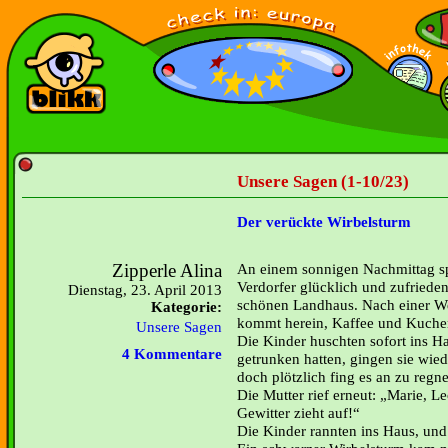
Unsere Sagen (1-10/23)
Der verückte Wirbelsturm
Zipperle Alina
An einem sonnigen Nachmittag spi
Verdorfer glücklich und zufriede
Dienstag, 23. April 2013
schönen Landhaus. Nach einer Wei
Kategorie:
kommt herein, Kaffee und Kuchen
Unsere Sagen
Die Kinder huschten sofort ins Ha
4 Kommentare
getrunken hatten, gingen sie wied
doch plötzlich fing es an zu regn
Die Mutter rief erneut: „Marie, L
Gewitter zieht auf!“
Die Kinder rannten ins Haus, und