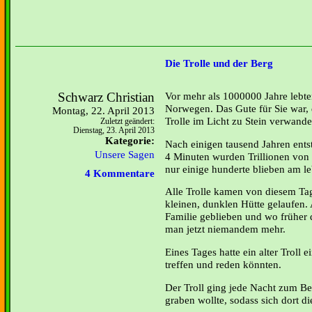
Die Trolle und der Berg
Schwarz Christian
Vor mehr als 1000000 Jahre lebten 
Norwegen. Das Gute für Sie war, 
Montag, 22. April 2013
Trolle im Licht zu Stein verwande
Zuletzt geändert:
Dienstag, 23. April 2013
Kategorie:
Nach einigen tausend Jahren ents
Unsere Sagen
4 Minuten wurden Trillionen von 
nur einige hunderte blieben am l
4 Kommentare
Alle Trolle kamen von diesem Tag
kleinen, dunklen Hütte gelaufen. 
Familie geblieben und wo früher 
man jetzt niemandem mehr.
Eines Tages hatte ein alter Troll e
treffen und reden könnten.
Der Troll ging jede Nacht zum Be
graben wollte, sodass sich dort di