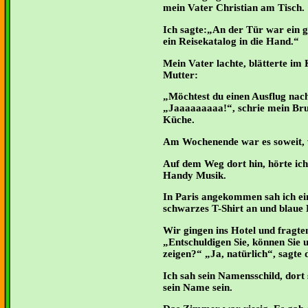
mein Vater Christian am Tisch.
Ich sagte:„An der Tür war ein 
ein Reisekatalog in die Hand.“
Mein Vater lachte, blätterte im
Mutter:
Möchtest du einen Ausflug nac
Jaaaaaaaaa!“, schrie mein Br
Küche.
Am Wochenende war es soweit, w
Auf dem Weg dort hin, hörte ich
Handy Musik.
In Paris angekommen sah ich eine
schwarzes T-Shirt an und blaue
Wir gingen ins Hotel und fragten
Entschuldigen Sie, können Sie 
zeigen?“ „Ja, natürlich“, sagt
Ich sah sein Namensschild, dort 
sein Name sein.