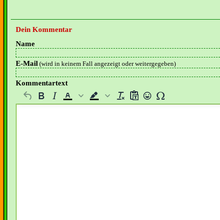
Dein Kommentar
Name
E-Mail
(wird in keinem Fall angezeigt oder weitergegeben)
Kommentartext