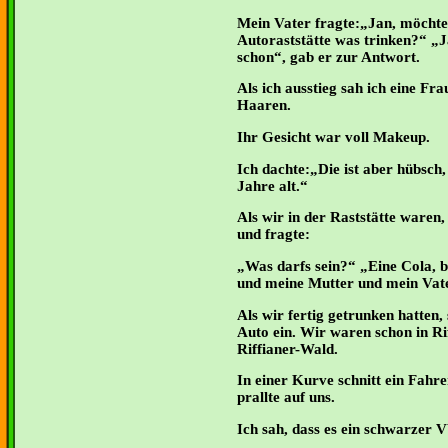
Mein Vater fragte:„Jan, möchtes
Autoraststätte was trinken?“ „J
schon“, gab er zur Antwort.
Als ich ausstieg sah ich eine Fr
Haaren.
Ihr Gesicht war voll Makeup.
Ich dachte:„Die ist aber hübsch, 
Jahre alt.“
Als wir in der Raststätte waren
und fragte:
Was darfs sein?“ „Eine Cola, bit
und meine Mutter und mein Vate
Als wir fertig getrunken hatten,
Auto ein. Wir waren schon in Ri
Riffianer-Wald.
In einer Kurve schnitt ein Fahr
prallte auf uns.
Ich sah, dass es ein schwarzer 