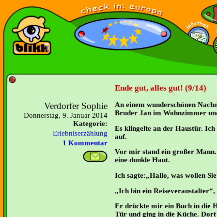
Ende gut, alles gut! (9/14)
Verdorfer Sophie
An einem wunderschönen Nachmi
Bruder Jan im Wohnzimmer und 
Donnerstag, 9. Januar 2014
Kategorie:
Es klingelte an der Haustür. Ich
Erlebniserzählung
auf.
1 Kommentar
Vor mir stand ein großer Mann.
eine dunkle Haut.
Ich sagte:„Hallo, was wollen Si
Ich bin ein Reiseveranstalter“
Er drückte mir ein Buch in die H
Tür und ging in die Küche. Dort