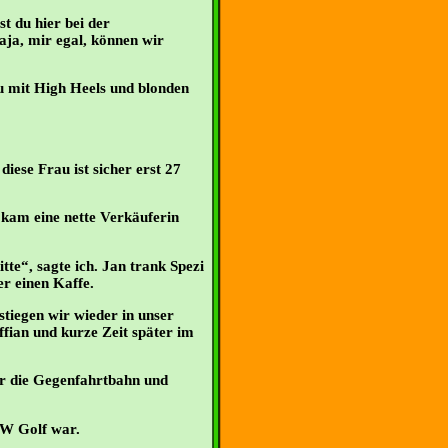
t du hier bei der
aja, mir egal, können wir
au mit High Heels und blonden
diese Frau ist sicher erst 27
, kam eine nette Verkäuferin
te“, sagte ich. Jan trank Spezi
r einen Kaffe.
 stiegen wir wieder in unser
ffian und kurze Zeit später im
er die Gegenfahrtbahn und
VW Golf war.