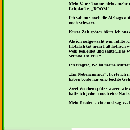
Mein Vater konnte nichts mehr t
Leitplanke, „BOOM“
Ich sah nur noch die Airbags au
noch schwarz.
Kurze Zeit später hörte ich aus
Als ich aufgewacht war fühlte i
Plötzlich tat mein Fuß höllisch 
weiß bekleidet und sagte:„Das w
Wunde am Fuß.“
Ich fragte:„Wo ist meine Mutte
Im Nebenzimmer“, hörte ich me
haben beide nur eine leichte Ge
Zwei Wochen später waren wir 
hatte ich jedoch noch eine Narbe
Mein Bruder lachte und sagt