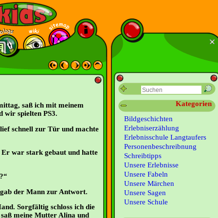
Kategorien
ttag, saß ich mit meinem
wir spielten PS3.
Bildgeschichten
Erlebniserzählung
 lief schnell zur Tür und machte
Erlebnisschule Langtaufers
Personenbeschreibnung
 Er war stark gebaut und hatte
Schreibtipps
Unsere Erlebnisse
Unsere Fabeln
e?“
Unsere Märchen
, gab der Mann zur Antwort.
Unsere Sagen
Unsere Schule
and. Sorgfältig schloss ich die
 saß meine Mutter Alina und