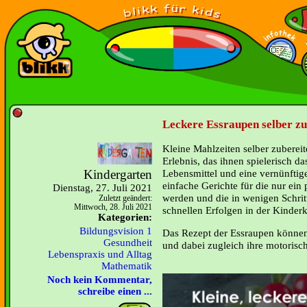
Leckere Essraupen selber zu
Kleine Mahlzeiten selber zubereite
Erlebnis, das ihnen spielerisch d
Kindergarten
Lebensmittel und eine vernünftig
einfache Gerichte für die nur ein 
Dienstag, 27. Juli 2021
werden und die in wenigen Schrit
Zuletzt geändert:
Mittwoch, 28. Juli 2021
schnellen Erfolgen in der Kinder
Kategorien:
Bildungsvision 1
Das Rezept der Essraupen können 
Gesundheit
und dabei zugleich ihre motorisc
Lebenspraxis und Alltag
Mathematik
Noch kein Kommentar,
schreibe einen ...