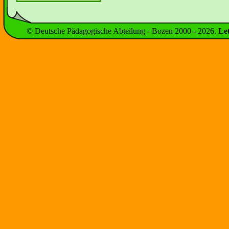
© Deutsche Pädagogische Abteilung - Bozen 2000 -
2026
.
Le