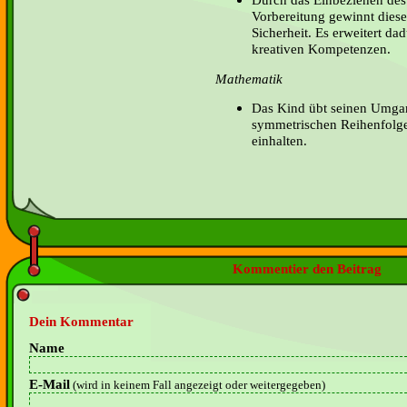
Vorbereitung gewinnt diese
Sicherheit. Es erweitert da
kreativen Kompetenzen.
Mathematik
Das Kind übt seinen Umga
symmetrischen Reihenfolg
einhalten.
Kommentier den Beitrag
Dein Kommentar
Name
E-Mail
(wird in keinem Fall angezeigt oder weitergegeben)