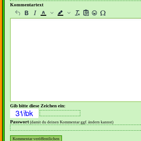
Kommentartext
Gib bitte diese Zeichen ein:
Passwort
(damit du deinen Kommentar ggf. ändern kannst)