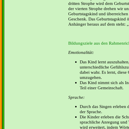
dritten Strophe wird dem Geburtst
der vierten Strophe drehen wir u
Geburtstagskind und überreichen
Geschenk. Das Geburtstagskind öf
Anhänger heraus auf dem steht: „
Bildungsziele aus den Rahmenrich
Emotionalität:
Das Kind lernt auszuhalten,
unterschiedliche Gefühlsz
dabei wahr. Es lernt, dies
umzugehen.
Das Kind nimmt sich als I
Teil einer Gemeinschaft.
Sprache:
Durch das Singen erleben 
der Sprache.
Die Kinder erleben die Schr
sprachliche Anregung und 
wird erweitert, indem Wört