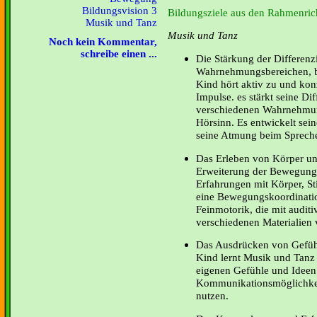
Bildungsvision 3
Bildungsziele aus den Rahmenrich
Musik und Tanz
Musik und Tanz
Noch kein Kommentar,
schreibe einen ...
Die Stärkung der Differenz
Wahrnehmungsbereichen, b
Kind hört aktiv zu und konz
Impulse. es stärkt seine Di
verschiedenen Wahrnehmun
Hörsinn. Es entwickelt sei
seine Atmung beim Sprech
Das Erleben von Körper un
Erweiterung der Bewegung
Erfahrungen mit Körper, S
eine Bewegungskoordinatio
Feinmotorik, die mit audit
verschiedenen Materialien 
Das Ausdrücken von Gefüh
Kind lernt Musik und Tanz
eigenen Gefühle und Ideen
Kommunikationsmöglichkei
nutzen.