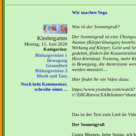
Wir machen Yoga
Was ist der Sonnengruß?
Der Sonnengruß ist eine Übungsa
Kindergarten
Asanas (Körperübungen) besteht. 
Montag, 15. Juni 2020
Wirkung auf Körper, Geist und Se
Kategorien:
gedehnt, fördert die Konzentratio
Bildungsvision 1
Herz-Kreislauf- Training, mehr Kr
Bewegung
in Bewegung, die Atemräume werd
Gesundheit
werden massiert….
Bildungsvision 3
Musik und Tanz
Hier findet ihr ein Video dazu:
Noch kein Kommentar,
https://www.youtube.com/watch?
schreibe einen ...
v=Zt8GRmvocXA&feature=share
Das ist der Text zum Lied im Vid
Der Sonnengruß
Guten Morgen, liebe Sonne, ich b