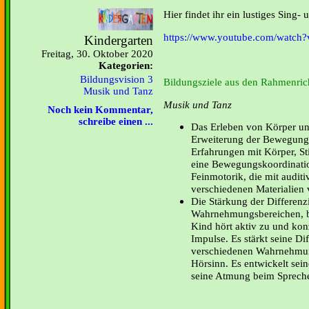
Hier findet ihr ein lustiges Sing- 
https://www.youtube.com/watc
Kindergarten
Freitag, 30. Oktober 2020
Kategorien:
Bildungsvision 3
Bildungsziele aus den Rahmenrich
Musik und Tanz
Musik und Tanz
Noch kein Kommentar,
schreibe einen ...
Das Erleben von Körper un
Erweiterung der Bewegung
Erfahrungen mit Körper, S
eine Bewegungskoordinatio
Feinmotorik, die mit audit
verschiedenen Materialien 
Die Stärkung der Differenz
Wahrnehmungsbereichen, b
Kind hört aktiv zu und konz
Impulse. Es stärkt seine Di
verschiedenen Wahrnehmun
Hörsinn. Es entwickelt sei
seine Atmung beim Sprech