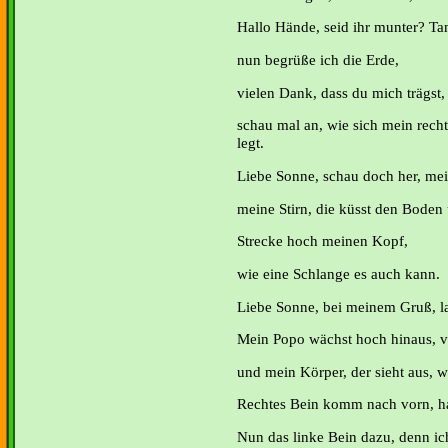
Hallo Hände, seid ihr munter? T
nun begrüße ich die Erde,
vielen Dank, dass du mich trägst,
schau mal an, wie sich mein rech
legt.
Liebe Sonne, schau doch her, mein
meine Stirn, die küsst den Boden
Strecke hoch meinen Kopf,
wie eine Schlange es auch kann.
Liebe Sonne, bei meinem Gruß, l
Mein Popo wächst hoch hinaus, v
und mein Körper, der sieht aus, 
Rechtes Bein komm nach vorn, ha
Nun das linke Bein dazu, denn ich