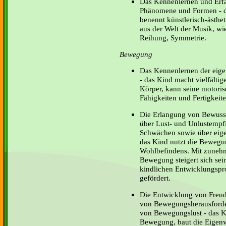
Das Kennenlernen und Erfah
Phänomene und Formen - da
benennt künstlerisch-ästh
aus der Welt der Musik, wi
Reihung, Symmetrie.
Bewegung
Das Kennenlernen der eige
- das Kind macht vielfälti
Körper, kann seine motori
Fähigkeiten und Fertigkeit
Die Erlangung von Bewusst
über Lust- und Unlustempf
Schwächen sowie über eige
das Kind nutzt die Bewegu
Wohlbefindens. Mit zunehm
Bewegung steigert sich sei
kindlichen Entwicklungspr
gefördert.
Die Entwicklung von Freu
von Bewegungsherausforde
von Bewegungslust - das K
Bewegung, baut die Eigen