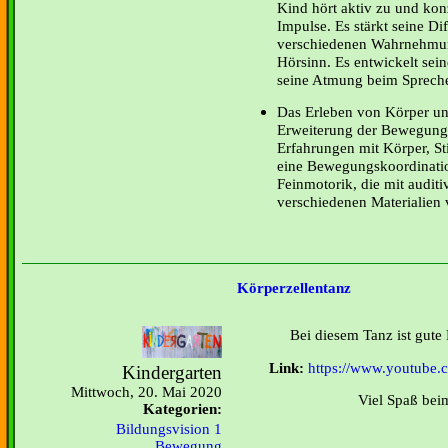
Kind hört aktiv zu und konz
Impulse. Es stärkt seine Di
verschiedenen Wahrnehmun
Hörsinn. Es entwickelt sei
seine Atmung beim Sprech
Das Erleben von Körper un
Erweiterung der Bewegung
Erfahrungen mit Körper, S
eine Bewegungskoordinatio
Feinmotorik, die mit audit
verschiedenen Materialien 
Körperzellentanz
Bei diesem Tanz ist gute
Link:
https://www.youtube
Kindergarten
Mittwoch, 20. Mai 2020
Viel Spaß bei
Kategorien:
Bildungsvision 1
Bewegung