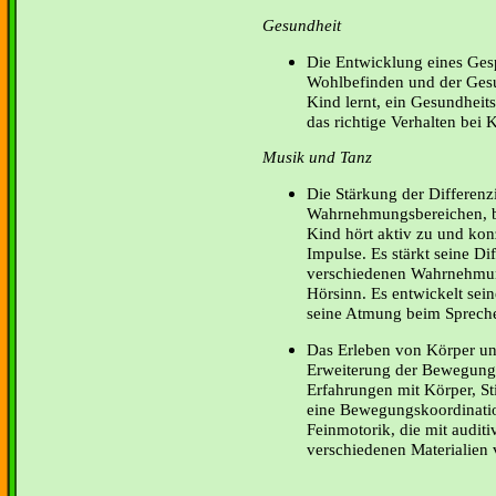
Gesundheit
Die Entwicklung eines Ges
Wohlbefinden und der Gesun
Kind lernt, ein Gesundheit
das richtige Verhalten bei 
Musik und Tanz
Die Stärkung der Differenz
Wahrnehmungsbereichen, b
Kind hört aktiv zu und konz
Impulse. Es stärkt seine Di
verschiedenen Wahrnehmun
Hörsinn. Es entwickelt sei
seine Atmung beim Sprech
Das Erleben von Körper un
Erweiterung der Bewegung
Erfahrungen mit Körper, S
eine Bewegungskoordinatio
Feinmotorik, die mit audit
verschiedenen Materialien 