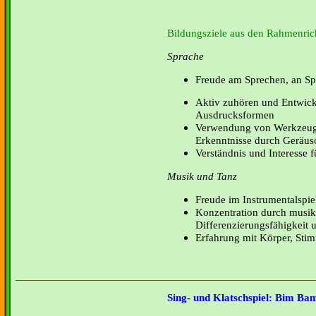
Bildungsziele aus den Rahmenrich
Sprache
Freude am Sprechen, an S
Aktiv zuhören und Entwick
Ausdrucksformen
Verwendung von Werkzeuge
Erkenntnisse durch Geräus
Verständnis und Interesse 
Musik und Tanz
Freude im Instrumentalspie
Konzentration durch musik
Differenzierungsfähigkeit 
Erfahrung mit Körper, St
Sing- und Klatschspiel: Bim Ba