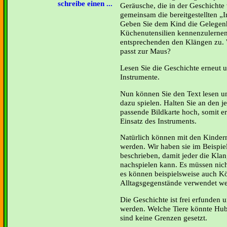
schreibe einen ...
Geräusche, die in der Geschicht
gemeinsam die bereitgestellten „I
Geben Sie dem Kind die Gelegenh
Küchenutensilien kennenzulernen
entsprechenden den Klängen zu.
passt zur Maus?
Lesen Sie die Geschichte erneut u
Instrumente.
Nun können Sie den Text lesen u
dazu spielen. Halten Sie an den je
passende Bildkarte hoch, somit e
Einsatz des Instruments.
Natürlich können mit den Kinder
werden. Wir haben sie im Beispie
beschrieben, damit jeder die Kla
nachspielen kann. Es müssen nich
es können beispielsweise auch K
Alltagsgegenstände verwendet we
Die Geschichte ist frei erfunden 
werden. Welche Tiere könnte Hubi
sind keine Grenzen gesetzt.