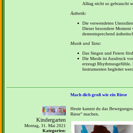
Alltag nicht so gebraucht 
Ästhetik:
Die verwendeten Utensilien 
Dieser besondere Moment 
dementsprechend ästhetisch 
Musik und Tanz:
Das Singen und Feiern förde
Die Musik ist Ausdruck vo
erzeugt Rhythmusgefühle. 
Instrumenten begleitet wer
Mach dich groß wie ein Riese
Heute kannst du das Bewegungssp
Riese" machen.
Kindergarten
Montag, 31. Mai 2021
Kategorien: