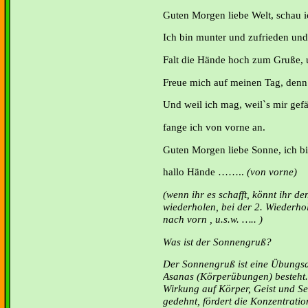
Guten Morgen liebe Welt, schau i
Ich bin munter und zufrieden und 
Falt die Hände hoch zum Gruße, u
Freue mich auf meinen Tag, denn 
Und weil ich mag, weil`s mir gefä
fange ich von vorne an.
Guten Morgen liebe Sonne, ich bi
hallo Hände ……..
(von vorne)
(wenn ihr es schafft, könnt ihr 
wiederholen, bei der 2. Wiederho
nach vorn , u.s.w. ….. )
Was ist der Sonnengruß?
Der Sonnengruß ist eine Übungsa
Asanas (Körperübungen) besteht. 
Wirkung auf Körper, Geist und Se
gedehnt, fördert die Konzentratio