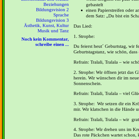
Beziehungen
gebastelt
Bildungsvision 2
einen Papierstreifen oder a
Sprache
dem Satz: „Du bist ein Sch
Bildungsvision 3
Ästhetik, Kunst, Kultur
Das Lied:
Musik und Tanz
1. Strophe:
Noch kein Kommentar,
schreibe einen ...
Du feierst heut´ Geburtstag, wir f
Geburtstagstanz, wie schön, dass 
Refrain: Tralali, Tralala – wie sch
2. Strophe: Wir öffnen jetzt das 
herein. Wir wünschen dir im neue
Sonnenschein.
Refrain: Tralali, Tralala – viel G
3. Strophe: Wir setzen dir ein Krö
mir. Wir klatschen in die Hände un
Refrain: Tralali, Tralala – wir grat
4. Strophe: Wir drehen uns im Kr
Das rote Päckchen wartet schon,