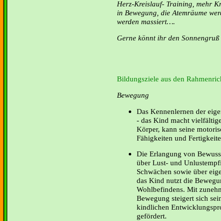
Herz-Kreislauf- Training, mehr Kr
in Bewegung, die Atemräume werd
werden massiert….
Gerne könnt ihr den Sonnengruß 
Bildungsziele aus den Rahmenrich
Bewegung
Das Kennenlernen der eige
- das Kind macht vielfälti
Körper, kann seine motori
Fähigkeiten und Fertigkeit
Die Erlangung von Bewusst
über Lust- und Unlustempf
Schwächen sowie über eige
das Kind nutzt die Bewegu
Wohlbefindens. Mit zunehm
Bewegung steigert sich sei
kindlichen Entwicklungspr
gefördert.