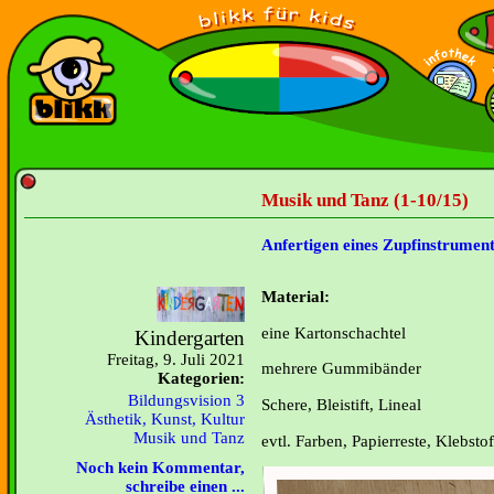
Musik und Tanz (1-10/15)
Anfertigen eines Zupfinstrumen
Material:
eine Kartonschachtel
Kindergarten
Freitag, 9. Juli 2021
mehrere Gummibänder
Kategorien:
Bildungsvision 3
Schere, Bleistift, Lineal
Ästhetik, Kunst, Kultur
Musik und Tanz
evtl. Farben, Papierreste, Klebstof
Noch kein Kommentar,
schreibe einen ...