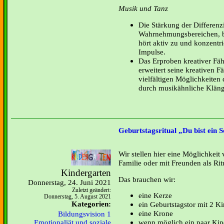
Musik und Tanz
Die Stärkung der Differenz
Wahrnehmungsbereichen, b
hört aktiv zu und konzentri
Impulse.
Das Erproben kreativer Fäh
erweitert seine kreativen F
vielfältigen Möglichkeite
durch musikähnliche Kläng
Geburtstagsritual „Du bist ein S
Wir stellen hier eine Möglichkeit 
Familie oder mit Freunden als Ritu
Kindergarten
Das brauchen wir:
Donnerstag, 24. Juni 2021
Zuletzt geändert:
eine Kerze
Donnerstag, 5. August 2021
Kategorien:
ein Geburtstagstor mit 2 Ki
eine Krone
Bildungsvision 1
wenn möglich ein paar Kin
Emotionaliät und soziale