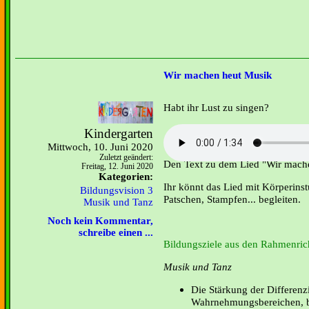
Wir machen heut Musik
Habt ihr Lust zu singen?
Kindergarten
Mittwoch, 10. Juni 2020
Zuletzt geändert:
Den Text zu dem Lied "Wir mache
Freitag, 12. Juni 2020
Kategorien:
Ihr könnt das Lied mit Körperins
Bildungsvision 3
Patschen, Stampfen... begleiten.
Musik und Tanz
Noch kein Kommentar,
schreibe einen ...
Bildungsziele aus den Rahmenrich
Musik und Tanz
Die Stärkung der Differenz
Wahrnehmungsbereichen, b