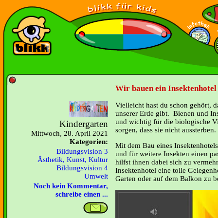
Wir bauen ein Insektenhotel 
Vielleicht hast du schon gehört, 
unserer Erde gibt. Bienen und Ins
und wichtig für die biologische V
Kindergarten
sorgen, dass sie nicht aussterben.
Mittwoch, 28. April 2021
Kategorien:
Mit dem Bau eines Insektenhotels
Bildungsvision 3
und für weitere Insekten einen p
Ästhetik, Kunst, Kultur
hilfst ihnen dabei sich zu vermeh
Bildungsvision 4
Insektenhotel eine tolle Gelegenh
Umwelt
Garten oder auf dem Balkon zu b
Noch kein Kommentar,
schreibe einen ...