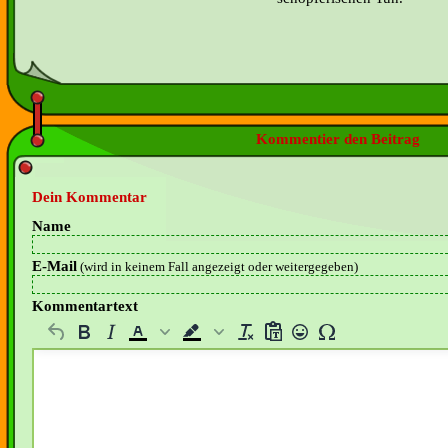
Kommentier den Beitrag
Dein Kommentar
Name
E-Mail
(wird in keinem Fall angezeigt oder weitergegeben)
Kommentartext