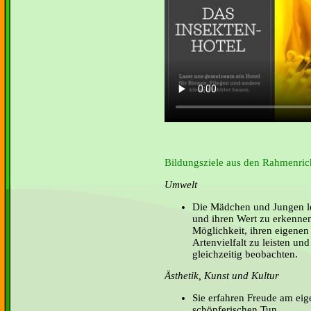
Bildungsziele aus den Rahmenrich
Umwelt
Die Mädchen und Jungen le
und ihren Wert zu erkenne
Möglichkeit, ihren eigenen
Artenvielfalt zu leisten un
gleichzeitig beobachten.
Ästhetik, Kunst und Kultur
Sie erfahren Freude am eig
schöpferischen Tun.