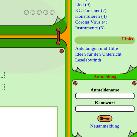
Lied (9)
KG Forscher (7)
Konstruieren (4)
Corona Virus (4)
Instrumente (3)
Links
Anleitungen und Hilfe
Ideen für den Unterricht
Leselabyrinth
Anmeldung
Anmeldename
Kennwort
Neuanmeldung