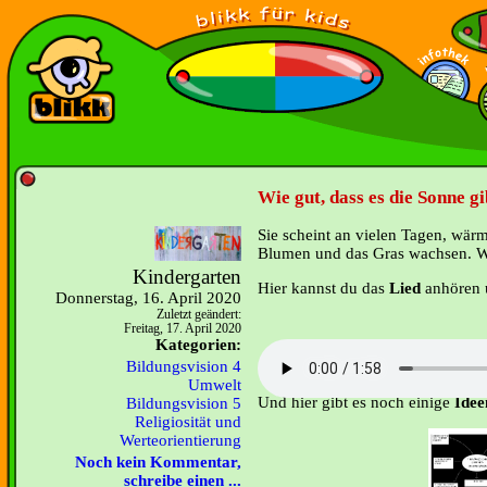
Wie gut, dass es die Sonne gi
Sie scheint an vielen Tagen, wärm
Blumen und das Gras wachsen. Wie
Kindergarten
Hier kannst du das
Lied
anhören 
Donnerstag, 16. April 2020
Zuletzt geändert:
Freitag, 17. April 2020
Kategorien:
Bildungsvision 4
Umwelt
Und hier gibt es noch einige
Idee
Bildungsvision 5
Religiosität und
Werteorientierung
Noch kein Kommentar,
schreibe einen ...