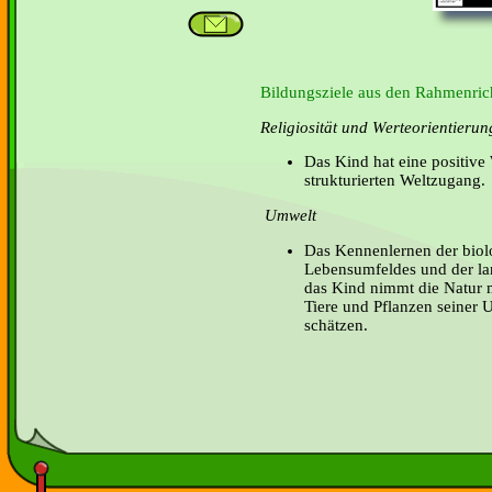
Bildungsziele aus den Rahmenrich
Religiosität und Werteorientierun
Das Kind hat eine positive 
strukturierten Weltzugang.
Umwelt
Das Kennenlernen der biolo
Lebensumfeldes und der la
das Kind nimmt die Natur m
Tiere und Pflanzen seiner 
schätzen.