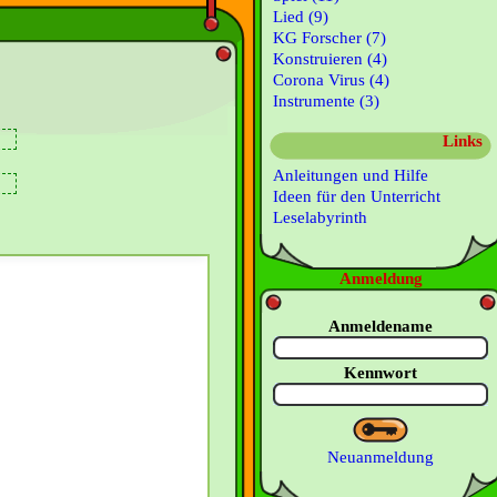
Lied (9)
KG Forscher (7)
Konstruieren (4)
Corona Virus (4)
Instrumente (3)
Links
Anleitungen und Hilfe
Ideen für den Unterricht
Leselabyrinth
Anmeldung
Anmeldename
Kennwort
Neuanmeldung