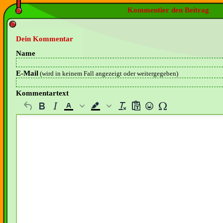
Kommentier den Beitrag
Dein Kommentar
Name
E-Mail
(wird in keinem Fall angezeigt oder weitergegeben)
Kommentartext