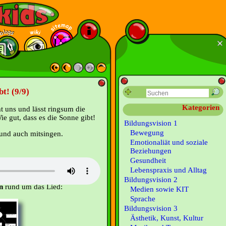
bt! (9/9)
Kategorien
t uns und lässt ringsum die
 gut, dass es die Sonne gibt!
Bildungsvision 1
Bewegung
und auch mitsingen.
Emotionaliät und soziale
Beziehungen
Gesundheit
Lebenspraxis und Alltag
Bildungsvision 2
n
rund um das Lied:
Medien sowie KIT
Sprache
Bildungsvision 3
Ästhetik, Kunst, Kultur