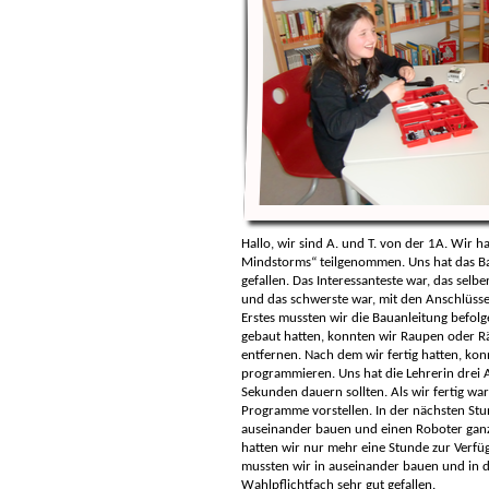
Hallo, wir sind A. und T. von der 1A. Wir 
Mindstorms“ teilgenommen. Uns hat das B
gefallen. Das Interessanteste war, das sel
und das schwerste war, mit den Anschlüsse
Erstes mussten wir die Bauanleitung befolg
gebaut hatten, konnten wir Raupen oder R
entfernen. Nach dem wir fertig hatten, konn
programmieren. Uns hat die Lehrerin drei A
Sekunden dauern sollten. Als wir fertig war
Programme vorstellen. In der nächsten St
auseinander bauen und einen Roboter ganz 
hatten wir nur mehr eine Stunde zur Verfü
mussten wir in auseinander bauen und in di
Wahlpflichtfach sehr gut gefallen.