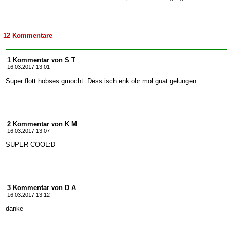
12 Kommentare
1 Kommentar von S T
16.03.2017 13:01
Super flott hobses gmocht. Dess isch enk obr mol guat gelungen
2 Kommentar von K M
16.03.2017 13:07
SUPER COOL:D
3 Kommentar von D A
16.03.2017 13:12
danke