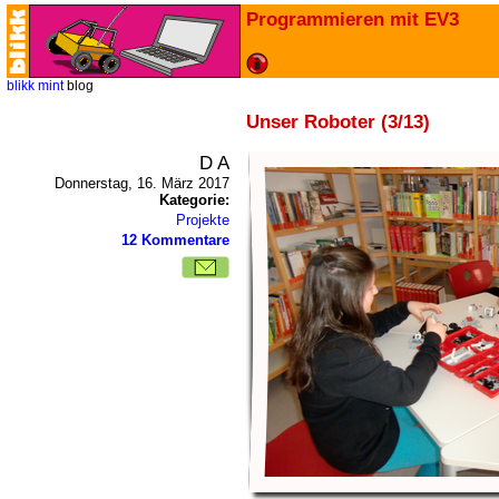
Programmieren mit EV3
blikk
mint
blog
Unser Roboter (3/13)
D A
Donnerstag, 16. März 2017
Kategorie:
Projekte
12 Kommentare