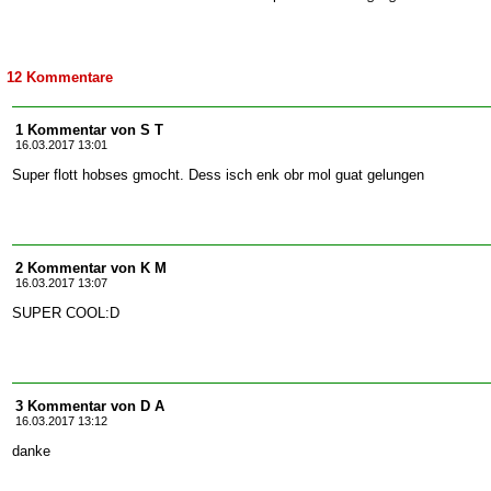
12 Kommentare
1 Kommentar von S T
16.03.2017 13:01
Super flott hobses gmocht. Dess isch enk obr mol guat gelungen
2 Kommentar von K M
16.03.2017 13:07
SUPER COOL:D
3 Kommentar von D A
16.03.2017 13:12
danke