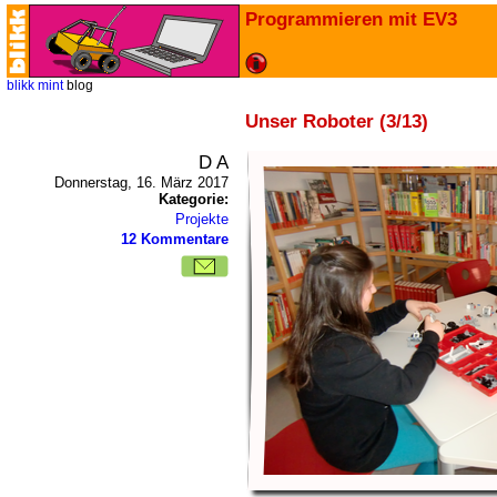
Programmieren mit EV3
blikk
mint
blog
Unser Roboter (3/13)
D A
Donnerstag, 16. März 2017
Kategorie:
Projekte
12 Kommentare