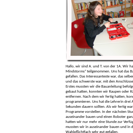
Hallo, wir sind A. und T. von der 1A. Wir 
Mindstorms“ teilgenommen. Uns hat das B
gefallen. Das Interessanteste war, das sel
und das schwerste war, mit den Anschlüsse
Erstes mussten wir die Bauanleitung befolg
gebaut hatten, konnten wir Raupen oder R
entfernen. Nach dem wir fertig hatten, konn
programmieren. Uns hat die Lehrerin drei A
Sekunden dauern sollten. Als wir fertig war
Programme vorstellen. In der nächsten St
auseinander bauen und einen Roboter ganz 
hatten wir nur mehr eine Stunde zur Verfü
mussten wir in auseinander bauen und in di
Wahlpflichtfach sehr gut gefallen.