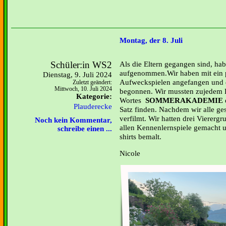
Montag, der 8. Juli
Schüler:in WS2
Als die Eltern gegangen sind, hab
aufgenommen.Wir haben mit ein 
Dienstag, 9. Juli 2024
Aufweckspielen angefangen und d
Zuletzt geändert:
Mittwoch, 10. Juli 2024
begonnen. Wir mussten zujedem 
Kategorie:
Wortes
SOMMERAKADEMIE
Plauderecke
Satz finden. Nachdem wir alle ges
verfilmt. Wir hatten drei Vierer
Noch kein Kommentar,
allen Kennenlernspiele gemacht 
schreibe einen ...
shirts bemalt.
Nicole