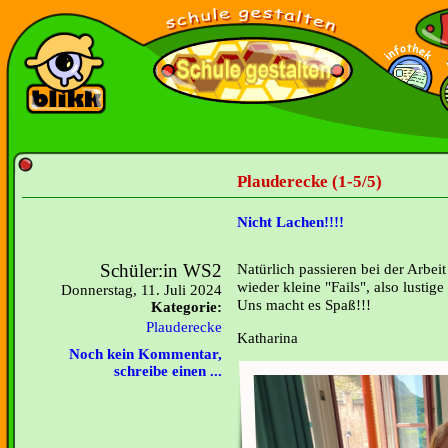
Plauderecke (1-5/5)
Nicht Lachen!!!!
Schüler:in WS2
Natürlich passieren bei der Arbe
wieder kleine "Fails", also lustig
Donnerstag, 11. Juli 2024
Uns macht es Spaß!!!
Kategorie:
Plauderecke
Katharina
Noch kein Kommentar,
schreibe einen ...