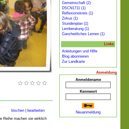
Gemeinschaft (2)
DSCN1711 (1)
Reflexionskreis (1)
Zirkus (1)
Stundenplan (1)
Lernberatung (1)
Ganzheitliches Lernen (1)
Links
Anleitungen und Hilfe
Blog abonnieren
Zur Landkarte
Anmeldung
Anmeldename
Kennwort
löschen
|
bearbeiten
Neuanmeldung
ie Reihe machen sie wirklich