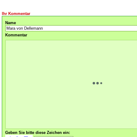
Ihr Kommentar
Name
Kommentar
Geben Sie bitte diese Zeichen ein: