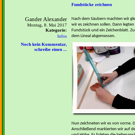
Fundstücke zeichnen
Gander Alexander
Nach dem Säubern machten wir glei
wir es zeichnen sollen. Dann legten w
Montag, 8. Mai 2017
Kategorie:
Fundstück und ein Zeichenblatt. Zu
Infos
dem Lineal abgemessen.
Noch kein Kommentar,
schreibe einen ...
Nun zeichneten wir es von vorne. 
Anschließend markierten wir auf dem
und Höhe. Es folgten die Seitenans