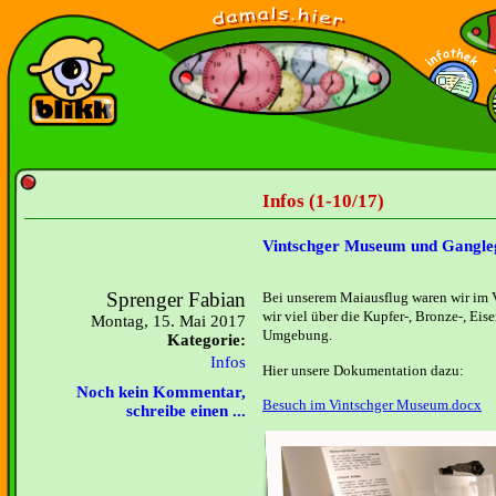
Infos (1-10/17)
Vintschger Museum und Gangle
Sprenger Fabian
Bei unserem Maiausflug waren wir im 
wir viel über die Kupfer-, Bronze-, Eis
Montag, 15. Mai 2017
Umgebung.
Kategorie:
Infos
Hier unsere Dokumentation dazu:
Noch kein Kommentar,
Besuch im Vintschger Museum.docx
schreibe einen ...