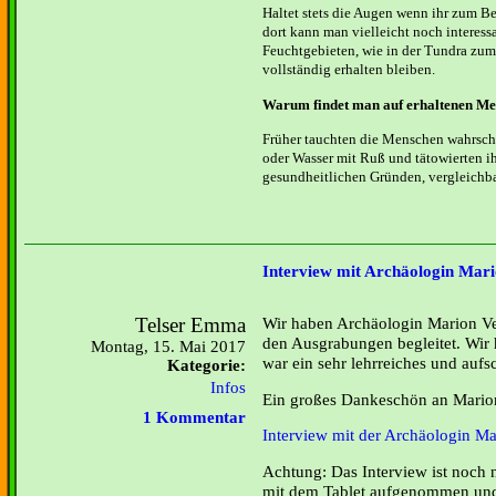
Haltet stets die Augen wenn ihr zum Be
dort kann man vielleicht noch interes
Feuchtgebieten, wie in der Tundra zum
vollständig erhalten bleiben.
Warum findet man auf erhaltenen Me
Früher tauchten die Menschen wahrsch
oder Wasser mit Ruß und tätowierten i
gesundheitlichen Gründen, vergleichb
Interview mit Archäologin Mari
Telser Emma
Wir haben Archäologin Marion Veit
den Ausgrabungen begleitet. Wir 
Montag, 15. Mai 2017
war ein sehr lehrreiches und aufs
Kategorie:
Infos
Ein großes Dankeschön an Mario
1 Kommentar
Interview mit der Archäologin Ma
Achtung: Das Interview ist noch n
mit dem Tablet aufgenommen und 