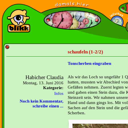
schaufeln (1-2/2)
Tonscherben eingraben
Habicher Claudia
Als wir das Loch so ungefähr 1 Q
hatten, mussten wir Abschied vo
Montag, 13. Juni 2016
Gefäßen nehmen. Zuerst legten wi
Kategorie:
und gaben einen Stein dazu, die K
Infos
Steinzeit sein. Wir nahmen unsere 
Noch kein Kommentar,
Hand und dann gings los. Mit vol
schreibe einen ...
Sachen auf den Stein und die gefä
Scherben.