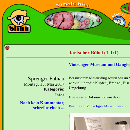
Tartscher Bühel (1-1/1)
Vintschger Museum und Gangle
Sprenger Fabian
Bei unserem Maiausflug waren wir im 
wir viel über die Kupfer-, Bronze-, Eis
Montag, 15. Mai 2017
Umgebung.
Kategorie:
Infos
Hier unsere Dokumentation dazu:
Noch kein Kommentar,
Besuch im Vintschger Museum.docx
schreibe einen ...