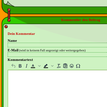
Kommentier den Beitrag
Dein Kommentar
Name
E-Mail
(wird in keinem Fall angezeigt oder weitergegeben)
Kommentartext