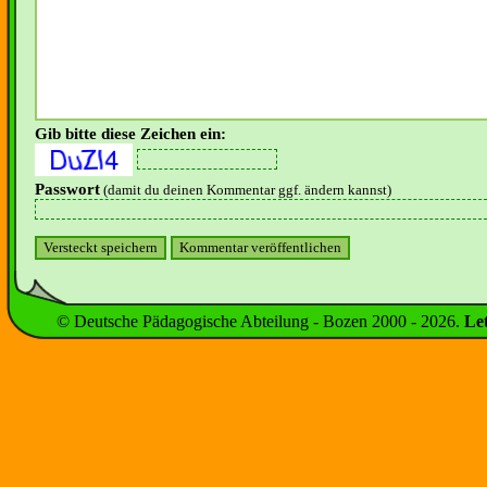
Gib bitte diese Zeichen ein:
Passwort
(damit du deinen Kommentar ggf. ändern kannst)
© Deutsche Pädagogische Abteilung - Bozen 2000 -
2026
.
Le