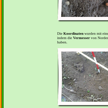
Die
Koordinaten
wurden mit ei
indem die
Vermesser
von Norden
haben.