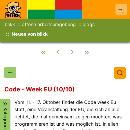
blikk
offene arbeitsumgebung
blogs
Neues von blikk
Code - Week EU (10/10)
Vom 11. - 17. Oktober findet die Code week Eu
Titel
Text
Autor/in
statt, eine Veranstaltung der EU, die sich an alle
Kategorien
richtet, die mal gemeinsam zeigen möchten, was
programmieren ist und was möglich ist. In allen