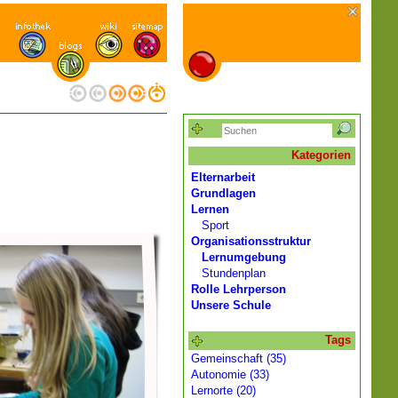
Kategorien
Elternarbeit
Grundlagen
Lernen
Sport
Organisationsstruktur
Lernumgebung
Stundenplan
Rolle Lehrperson
Unsere Schule
Tags
Gemeinschaft (35)
Autonomie (33)
Lernorte (20)