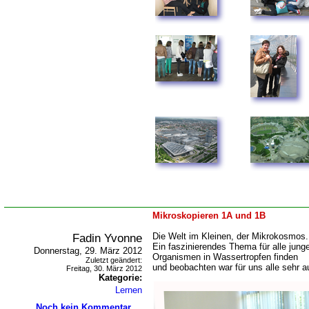
Mikroskopieren 1A und 1B
Fadin Yvonne
Die Welt im Kleinen, der Mikrokosmos.
Ein faszinierendes Thema für alle jun
Donnerstag, 29. März 2012
Organismen in Wassertropfen finden
Zuletzt geändert:
und beobachten war für uns alle sehr a
Freitag, 30. März 2012
Kategorie:
Lernen
Noch kein Kommentar ...