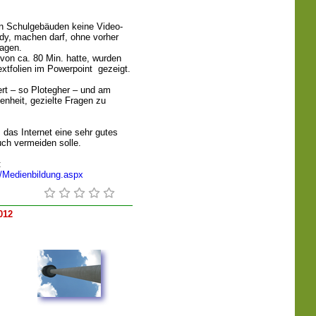
in Schulgebäuden keine Video-
y, machen darf, ohne vorher
ragen.
von ca. 80 Min. hatte, wurden
extfolien im Powerpoint gezeigt.
ert – so Plotegher – und am
enheit, gezielte Fragen zu
das Internet eine sehr gutes
ch vermeiden solle.
:
n/Medienbildung.aspx
012