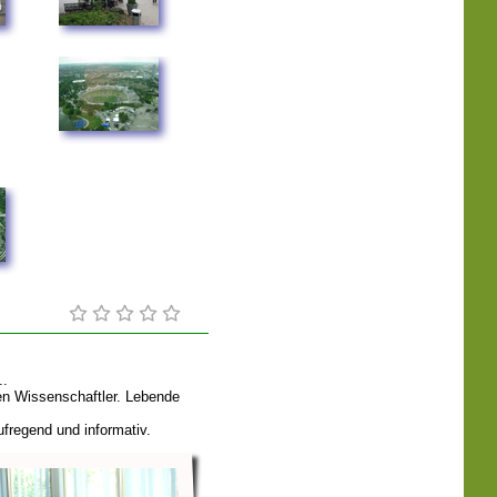
..
gen Wissenschaftler. Lebende
ufregend und informativ.