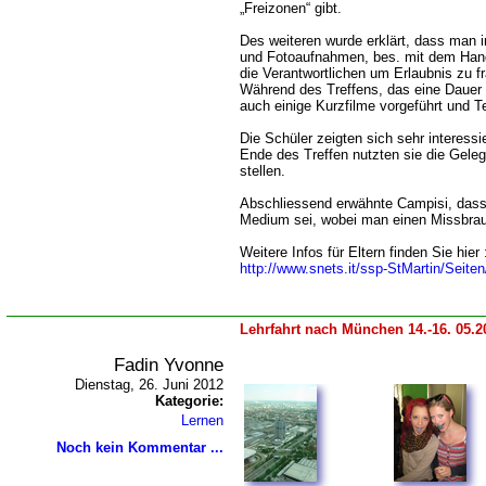
Freizonen“ gibt.
Des weiteren wurde erklärt, dass man 
und Fotoaufnahmen, bes. mit dem Hand
die Verantwortlichen um Erlaubnis zu f
Während des Treffens, das eine Dauer 
auch einige Kurzfilme vorgeführt und T
Die Schüler zeigten sich sehr interessi
Ende des Treffen nutzten sie die Geleg
stellen.
Abschliessend erwähnte Campisi, dass 
Medium sei, wobei man einen Missbrau
Weitere Infos für Eltern finden Sie hier 
http://www.snets.it/ssp-StMartin/Seite
Lehrfahrt nach München 14.-16. 05.2
Fadin Yvonne
Dienstag, 26. Juni 2012
Kategorie:
Lernen
Noch kein Kommentar ...