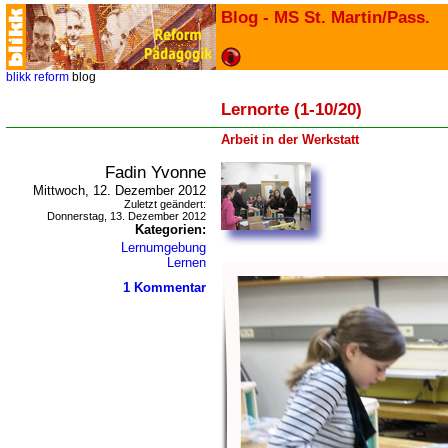
Blog - MS St. Martin/Pass.
blikk
reform
blog
Lernorte (1-10/20)
Arbeit in der Werkstatt
Fadin Yvonne
Mittwoch, 12. Dezember 2012
Zuletzt geändert:
Donnerstag, 13. Dezember 2012
Kategorien:
Lernumgebung
Lernen
1 Kommentar