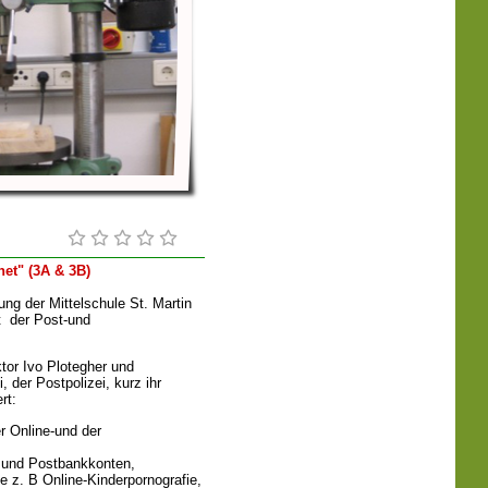
et" (3A & 3B)
ng der Mittelschule St. Martin
it der Post-und
tor Ivo Plotegher und
 der Postpolizei, kurz ihr
rt:
 Online-und der
 und Postbankkonten,
ie z. B Online-Kinderpornografie,