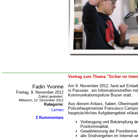
Vortrag zum Thema "Sicher im Intern
Fadin Yvonne
Am 9. November 2012, fand auf Einladu
in Passeier, ein Informationstreffen m
Freitag, 9. November 2012
Kommunikationspolizei Bozen statt.
Zuletzt geändert:
Mittwoch, 12. Dezember 2012
Aus diesem Anlass, haben, Oberinspek
Kategorie:
Polizeihauptmeister Francesco Campisi,
Lernen
hauptsächliches Aufgabengebiet erläute
2 Kommentare
Vorbeugung und Bekämpfung der
Postkriminalität,
Gewährleistung der Postdienste
alle Strafvergehen im Internet w