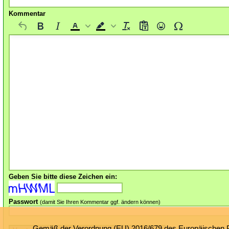
Kommentar
Geben Sie bitte diese Zeichen ein:
Passwort
(damit Sie Ihren Kommentar ggf. ändern können)
Gemäß der Verordnung (EU) 2016/679 des Europäischen Par