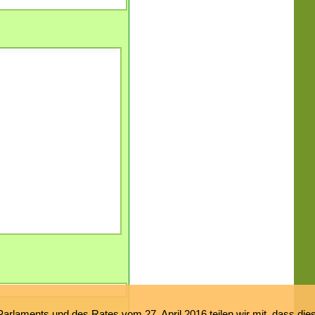
laments und des Rates vom 27. April 2016 teilen wir mit, dass dies