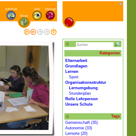
Kategorien
Elternarbeit
Grundlagen
Lernen
Sport
Organisationsstruktur
Lernumgebung
Stundenplan
Rolle Lehrperson
Unsere Schule
Tags
Gemeinschaft (35)
Autonomie (33)
Lernorte (20)